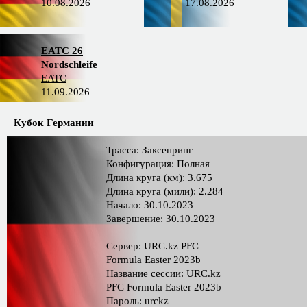
10.08.2026
17.08.2026
EATC 26
Nordschleife
EATC
11.09.2026
Кубок Германии
Трасса: Заксенринг
Конфигурация: Полная
Длина круга (км): 3.675
Длина круга (мили): 2.284
Начало: 30.10.2023
Завершение: 30.10.2023
Сервер: URC.kz PFС
Formula Easter 2023b
Название сессии: URC.kz
PFС Formula Easter 2023b
Пароль: urckz