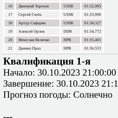
16
Дмитрий Терехов
USSR
01:32,995
17
Сергей Глоба
USSR
01:33,990
18
Артур Сафарян
USSR
01:34,327
19
Алексей Орлов
DDR
01:34,772
20
Вячеслав Величко
HPR
01:35,401
21
Даниил Прах
HPR
01:36,553
Квалификация 1-я
Начало: 30.10.2023 21:00:00
Завершение: 30.10.2023 21:
Прогноз погоды: Солнечно
---