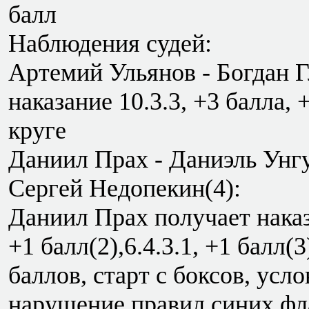
балл
Наблюдения судей:
Артемий Ульянов - Богдан 
наказание 10.3.3, +3 балла,
круге
Даниил Прах - Даниэль Унгу
Сергей Недопекин(4):
Даниил Прах получает наказан
+1 балл(2),6.4.3.1, +1 балл(3
баллов, старт с боксов, усл
нарушение правил синих фла