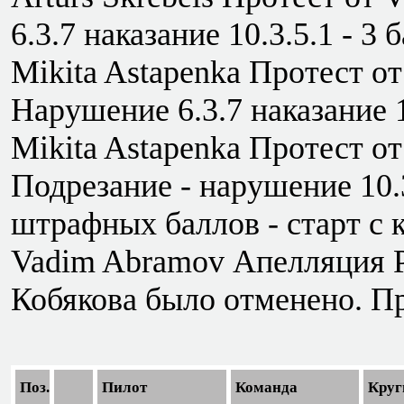
6.3.7 наказание 10.3.5.1 - 3
Mikita Astapenka Протест о
Нарушение 6.3.7 наказание 1
Mikita Astapenka Протест о
Подрезание - нарушение 10.3
штрафных баллов - старт с 
Vadim Abramov Апелляция 
Кобякова было отменено. Пр
Поз.
Пилот
Команда
Круг