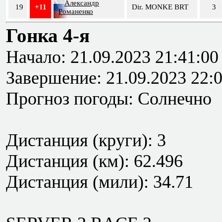
Александр
19
+11
Dir. MONKE BRT
3
Романенко
Гонка 4-я
Начало: 21.09.2023 21:41:00
Завершение: 21.09.2023 22:
Прогноз погоды: Солнечно
Дистанция (круги): 3
Дистанция (км): 62.496
Дистанция (мили): 34.71