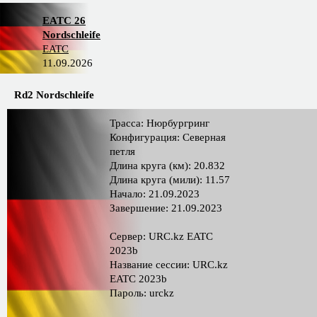
EATC 26
Nordschleife
EATC
11.09.2026
Rd2 Nordschleife
Трасса: Нюрбургринг
Конфигурация: Северная
петля
Длина круга (км): 20.832
Длина круга (мили): 11.57
Начало: 21.09.2023
Завершение: 21.09.2023
Сервер: URC.kz EATC
2023b
Название сессии: URC.kz
EATC 2023b
Пароль: urckz