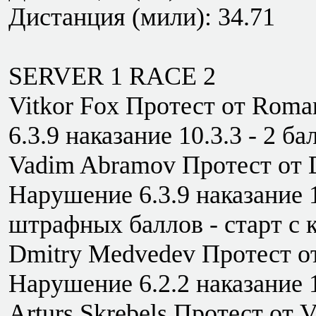
Дистанция (мили): 34.71
SERVER 1 RACE 2
Vitkor Fox Протест от Rom
6.3.9 наказание 10.3.3 - 2 ба
Vadim Abramov Протест от 
Нарушение 6.3.9 наказание 1
штрафных баллов - старт с 
Dmitry Medvedev Протест о
Нарушение 6.2.2 наказание 1
Arturs Skrebels Протест от