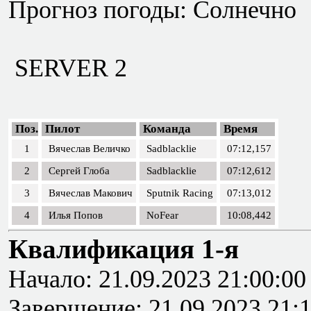
Прогноз погоды: Солнечно
SERVER 2
Поз.
Пилот
Команда
Время
1
Вячеслав Величко
Sadblacklie
07:12,157
2
Сергей Глоба
Sadblacklie
07:12,612
3
Вячеслав Макович
Sputnik Racing
07:13,012
4
Илья Попов
NoFear
10:08,442
Квалификация 1-я
Начало: 21.09.2023 21:00:00
Завершение: 21.09.2023 21: