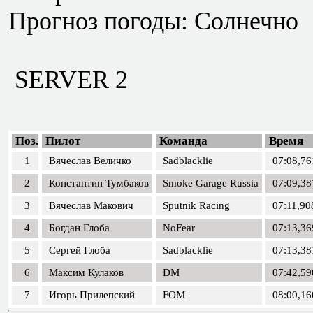
Прогноз погоды: Солнечно
SERVER 2
Поз.
Пилот
Команда
Время
1
Вячеслав Величко
Sadblacklie
07:08,76
2
Константин Тумбаков
Smoke Garage Russia
07:09,38
3
Вячеслав Макович
Sputnik Racing
07:11,90
4
Богдан Глоба
NoFear
07:13,36
5
Сергей Глоба
Sadblacklie
07:13,38
6
Максим Кулаков
DM
07:42,59
7
Игорь Прилепский
FOM
08:00,16