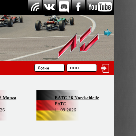
6 Monza
EATC 26 Nordschleife
EATC
026
11.09.2026