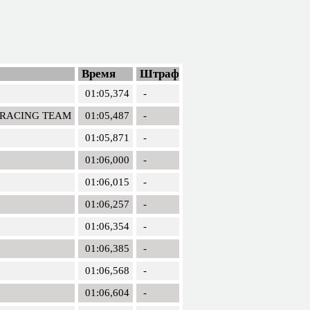
Время
Штраф
01:05,374
-
MRACING TEAM
01:05,487
-
01:05,871
-
01:06,000
-
01:06,015
-
01:06,257
-
01:06,354
-
01:06,385
-
01:06,568
-
01:06,604
-