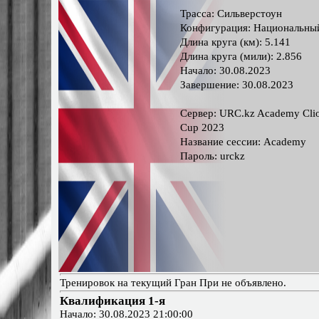
Трасса: Сильверстоун
Конфигурация: Национальны
Длина круга (км): 5.141
Длина круга (мили): 2.856
Начало: 30.08.2023
Завершение: 30.08.2023
Сервер: URC.kz Academy Cli
Cup 2023
Название сессии: Academy
Пароль: urckz
Тренировок на текущий Гран При не объявлено.
Квалификация 1-я
Начало: 30.08.2023 21:00:00