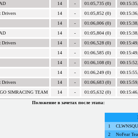
AD
14
-
01:05,735 (0)
00:15:35
 Drivers
14
-
01:05,852 (0)
00:15:36
14
-
01:06,006 (0)
00:15:38
AD
14
-
01:05,804 (0)
00:15:38
 Drivers
14
-
01:06,528 (0)
00:15:49
14
-
01:06,585 (0)
00:15:49
14
-
01:06,108 (0)
00:15:52
14
-
01:06,249 (0)
00:15:55
 Drivers
14
-
01:06,683 (0)
00:15:59
 GO SIMRACING TEAM
14
-
01:05,632 (0)
00:15:46
Положение в зачетах после этапа:
1
CLWNSQ
2
NoFear Te