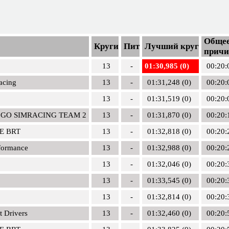
Общее
Круги
Пит
Лучший круг
причи
13
-
01:30,985 (0)
00:20:
acing
13
-
01:31,248 (0)
00:20:
13
-
01:31,519 (0)
00:20:
 GO SIMRACING TEAM 2
13
-
01:31,870 (0)
00:20:
E BRT
13
-
01:32,818 (0)
00:20:
formance
13
-
01:32,988 (0)
00:20:
13
-
01:32,046 (0)
00:20:
13
-
01:33,545 (0)
00:20:
13
-
01:32,814 (0)
00:20:
t Drivers
13
-
01:32,460 (0)
00:20: