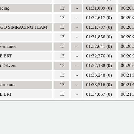
acing
13
-
01:31,809 (0)
00:20:
13
-
01:32,617 (0)
00:20:
 GO SIMRACING TEAM
13
-
01:31,787 (0)
00:20:
13
-
01:31,856 (0)
00:20:
formance
13
-
01:32,641 (0)
00:20:
E BRT
13
-
01:32,376 (0)
00:20:
t Drivers
13
-
01:32,188 (0)
00:20:
13
-
01:33,248 (0)
00:21:
formance
13
-
01:33,316 (0)
00:21:
E BRT
13
-
01:34,067 (0)
00:21: