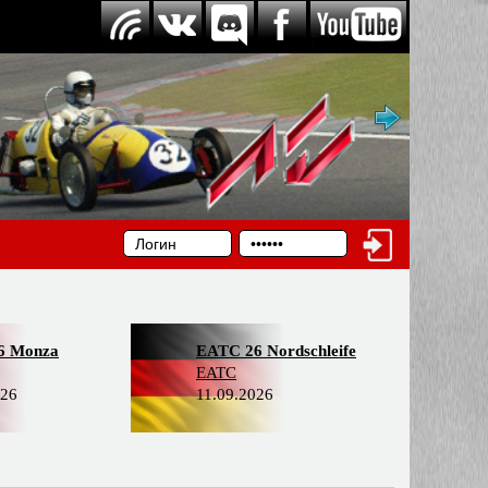
6 Monza
EATC 26 Nordschleife
EATC
026
11.09.2026