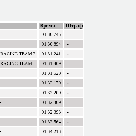
Время
Штраф
01:30,745
-
01:30,894
-
MRACING TEAM 2
01:31,241
-
MRACING TEAM
01:31,409
-
01:31,528
-
01:32,170
-
01:32,209
-
e
01:32,309
-
s
01:32,393
-
01:32,564
-
e
01:34,213
-