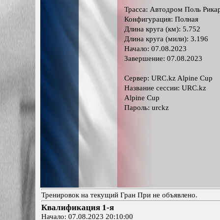
Трасса: Автодром Поль Рика
Конфигурация: Полная
Длина круга (км): 5.752
Длина круга (мили): 3.196
Начало: 07.08.2023
Завершение: 07.08.2023
Сервер: URC.kz Alpine Cup
Название сессии: URC.kz
Alpine Cup
Пароль: urckz
Тренировок на текущий Гран При не объявлено.
Квалификация 1-я
Начало: 07.08.2023 20:10:00