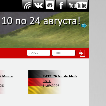
6 Monza
EATC 26 Nordschleife
EATC
026
11.09.2026