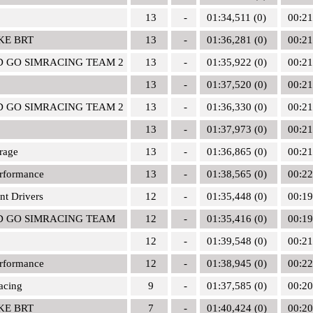
13
-
01:34,511 (0)
00:21
KE BRT
13
-
01:36,281 (0)
00:21
D GO SIMRACING TEAM 2
13
-
01:35,922 (0)
00:21
13
-
01:37,520 (0)
00:21
D GO SIMRACING TEAM 2
13
-
01:36,330 (0)
00:21
13
-
01:37,973 (0)
00:21
rage
13
-
01:36,865 (0)
00:21
rformance
13
-
01:38,565 (0)
00:22
nt Drivers
12
-
01:35,448 (0)
00:19
D GO SIMRACING TEAM
12
-
01:35,416 (0)
00:19
12
-
01:39,548 (0)
00:21
rformance
12
-
01:38,945 (0)
00:22
acing
9
-
01:37,585 (0)
00:20
KE BRT
7
-
01:40,424 (0)
00:20