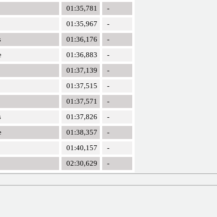
01:35,781
-
01:35,967
-
s
01:36,176
-
e
01:36,883
-
01:37,139
-
01:37,515
-
01:37,571
-
s
01:37,826
-
e
01:38,357
-
01:40,157
-
02:30,629
-