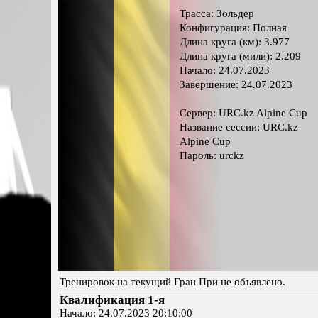
Трасса: Зольдер
Конфигурация: Полная
Длина круга (км): 3.977
Длина круга (мили): 2.209
Начало: 24.07.2023
Завершение: 24.07.2023
Сервер: URC.kz Alpine Cup
Название сессии: URC.kz
Alpine Cup
Пароль: urckz
Тренировок на текущий Гран При не объявлено.
Квалификация 1-я
Начало: 24.07.2023 20:10:00