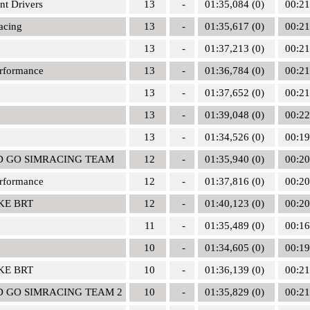
nt Drivers
13
-
01:35,084 (0)
00:21
acing
13
-
01:35,617 (0)
00:21
13
-
01:37,213 (0)
00:21
rformance
13
-
01:36,784 (0)
00:21
13
-
01:37,652 (0)
00:21
13
-
01:39,048 (0)
00:22
13
-
01:34,526 (0)
00:19
D GO SIMRACING TEAM
12
-
01:35,940 (0)
00:20
rformance
12
-
01:37,816 (0)
00:20
KE BRT
12
-
01:40,123 (0)
00:20
11
-
01:35,489 (0)
00:16
10
-
01:34,605 (0)
00:19
KE BRT
10
-
01:36,139 (0)
00:21
D GO SIMRACING TEAM 2
10
-
01:35,829 (0)
00:21