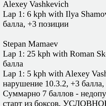
Alexey Vashkevich
Lap 1: 6 kph with Ilya Shamo
балла, +3 позиции
Stepan Mamaev
Lap 1: 25 kph with Roman Sko
балла
Lap 1: 5 kph with Alexey Vas
нарушение 10.3.2, +3 балла,
Суммарно 7 баллов - недопу
старт из боксов, УСЛОВНОЕ