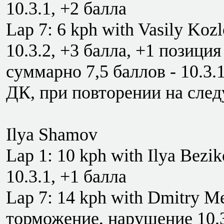
10.3.1, +2 балла
Lap 7: 6 kph with Vasily Ko
10.3.2, +3 балла, +1 позиция
суммарно 7,5 баллов - 10.3
ДК, при повторении на сле
Ilya Shamov
Lap 1: 10 kph with Ilya Bezi
10.3.1, +1 балла
Lap 7: 14 kph with Dmitry 
торможение, нарушение 10.3