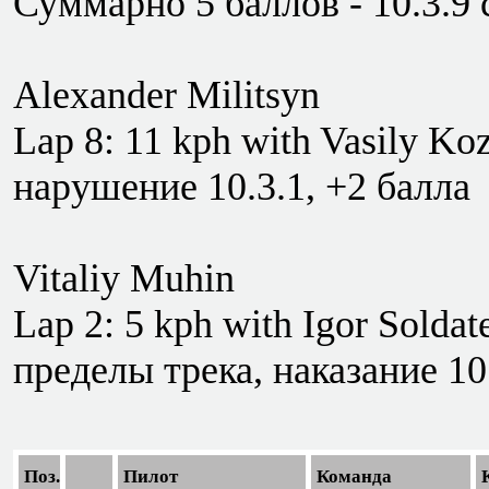
Суммарно 5 баллов - 10.3.9 
Alexander Militsyn
Lap 8: 11 kph with Vasily Ko
нарушение 10.3.1, +2 балла
Vitaliy Muhin
Lap 2: 5 kph with Igor Solda
пределы трека, наказание 10
Поз.
Пилот
Команда