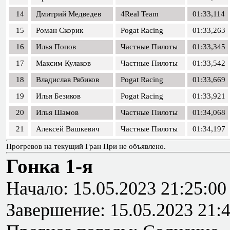
14
Дмитрий Медведев
4Real Team
01:33,114
15
Роман Скорик
Pogat Racing
01:33,263
16
Илья Попов
Частные Пилоты
01:33,345
17
Максим Кулаков
Частные Пилоты
01:33,542
18
Владислав Рябиков
Pogat Racing
01:33,669
19
Илья Безиков
Pogat Racing
01:33,921
20
Илья Шамов
Частные Пилоты
01:34,068
21
Алексей Вашкевич
Частные Пилоты
01:34,197
Прогревов на текущий Гран При не объявлено.
Гонка 1-я
Начало: 15.05.2023 21:25:00
Завершение: 15.05.2023 21: