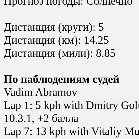
Прогноз погоды: Солнечно
Дистанция (круги): 5
Дистанция (км): 14.25
Дистанция (мили): 8.85
По наблюдениям судей
Vadim Abramov
Lap 1: 5 kph with Dmitry Go
10.3.1, +2 балла
Lap 7: 13 kph with Vitaliy M