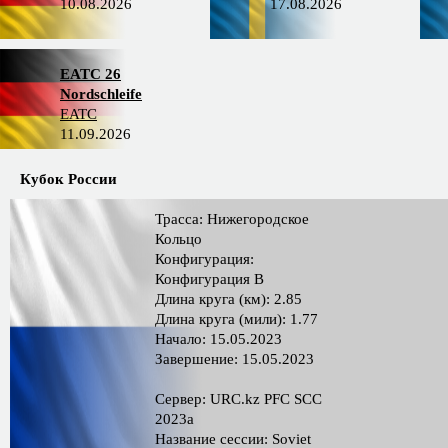
10.08.2026
17.08.2026
EATC 26
Nordschleife
EATC
11.09.2026
Кубок России
Трасса: Нижегородское
Кольцо
Конфигурация:
Конфигурация B
Длина круга (км): 2.85
Длина круга (мили): 1.77
Начало: 15.05.2023
Завершение: 15.05.2023
Сервер: URC.kz PFC SCC
2023a
Название сессии: Soviet