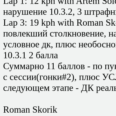
Lap 1: 12 kph with Artem Sol
нарушение 10.3.2, 3 штрафн
Lap 3: 19 kph with Roman Sk
повлекший столкновение, на
условное дк, плюс необосн
10.3.1 2 балла
Суммарно 11 баллов - по пун
с сессии(гонки#2), плюс У
следующем этапе - ДК реал
Roman Skorik