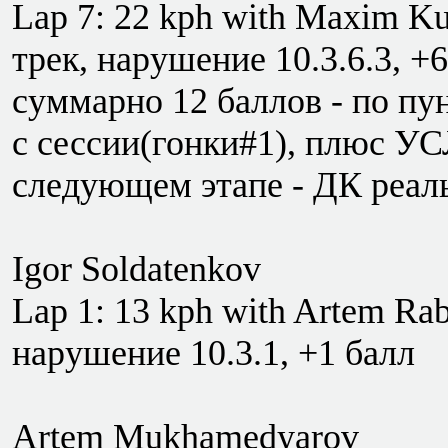
Lap 7: 22 kph with Maxim K
трек, нарушение 10.3.6.3, +
суммарно 12 баллов - по пун
с сессии(гонки#1), плюс У
следующем этапе - ДК реал
Igor Soldatenkov
Lap 1: 13 kph with Artem Rab
нарушение 10.3.1, +1 балл
Artem Mukhamedyarov