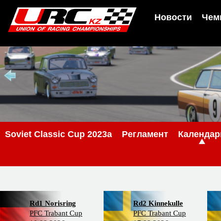
Новости
Чем
Soviet Classic Cup 2023a
Регламент
Календар
Rd1 Norisring
Rd2 Kinnekulle
PFC Trabant Cup
PFC Trabant Cup