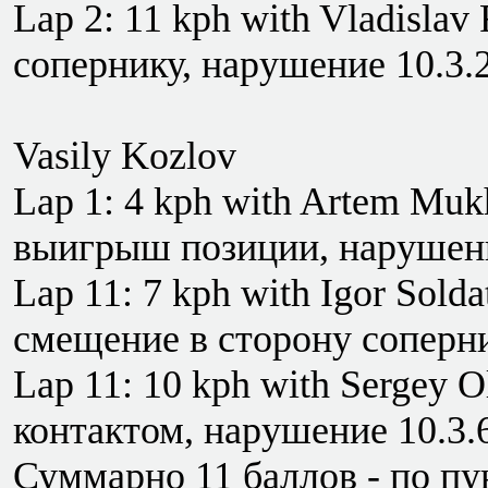
Lap 2: 11 kph with Vladislav
сопернику, нарушение 10.3.2
Vasily Kozlov
Lap 1: 4 kph with Artem Muk
выигрыш позиции, нарушение
Lap 11: 7 kph with Igor Sol
смещение в сторону соперни
Lap 11: 10 kph with Sergey O
контактом, нарушение 10.3.6
Суммарно 11 баллов - по пун