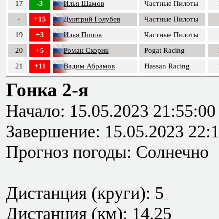
17
-3
Илья Шамов
Частные Пилоты
-
+15
Дмитрий Голубев
Частные Пилоты
19
+3
Илья Попов
Частные Пилоты
20
+5
Роман Скорик
Pogat Racing
21
+11
Вадим Абрамов
Hassan Racing
Гонка 2-я
Начало: 15.05.2023 21:55:00
Завершение: 15.05.2023 22:
Прогноз погоды: Солнечно
Дистанция (круги): 5
Дистанция (км): 14.25