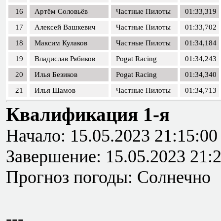
16
Артём Соловьёв
Частные Пилоты
01:33,319
17
Алексей Вашкевич
Частные Пилоты
01:33,702
18
Максим Кулаков
Частные Пилоты
01:34,184
19
Владислав Рябиков
Pogat Racing
01:34,243
20
Илья Безиков
Pogat Racing
01:34,340
21
Илья Шамов
Частные Пилоты
01:34,713
Квалификация 1-я
Начало: 15.05.2023 21:15:00
Завершение: 15.05.2023 21:
Прогноз погоды: Солнечно
---