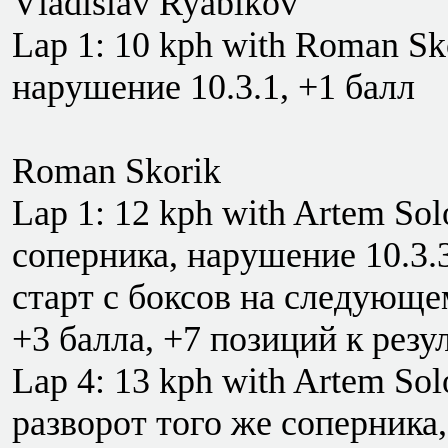
Vladislav Ryabikov
Lap 1: 10 kph with Roman Sk
нарушение 10.3.1, +1 балл
Roman Skorik
Lap 1: 12 kph with Artem So
соперника, нарушение 10.3.3
старт с боксов на следующе
+3 балла, +7 позиций к резу
Lap 4: 13 kph with Artem So
разворот того же соперника,