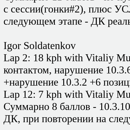
с сессии(гонки#2), плюс У
следующем этапе - ДК реал
Igor Soldatenkov
Lap 2: 18 kph with Vitaliy M
контактом, нарушение 10.3.6
+нарушение 10.3.2 +6 пози
Lap 12: 7 kph with Vitaliy M
Суммарно 8 баллов - 10.3.
ДК, при повторении на сле