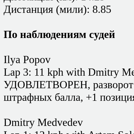
Дистанция (мили): 8.85
По наблюдениям судей
Ilya Popov
Lap 3: 11 kph with Dmitry 
УДОВЛЕТВОРЕН, разворот с
штрафных балла, +1 позици
Dmitry Medvedev