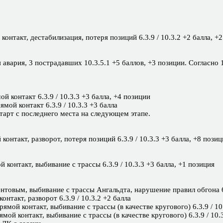
ой контакт, дестабилизация, потеря позиций 6.3.9 / 10.3.2 +2 балла, +
вая авария, 3 пострадавших 10.3.5.1 +5 баллов, +3 позиции. Согласн
ямой контакт 6.3.9 / 10.3.3 +3 балла, +4 позиции
прямой контакт 6.3.9 / 10.3.3 +3 балла
старт с последнего места на следующем этапе.
ой контакт, разворот, потеря позиций 6.3.9 / 10.3.3 +3 балла, +8 пози
мой контакт, выбивание с трассы 6.3.9 / 10.3.3 +3 балла, +1 позиция
ентовым, выбивание с трассы Ангальдта, нарушение правил обгона 6.
 контакт, разворот 6.3.9 / 10.3.2 +2 балла
/ прямой контакт, выбивание с трассы (в качестве кругового) 6.3.9 / 1
прямой контакт, выбивание с трассы (в качестве кругового) 6.3.9 / 10.