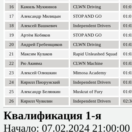
16
Камиль Мукминов
CLWN Driving
01:0
17
Александр Милицын
STOP AND GO
01:0
18
Алексей Вашкевич
Independent Drivers
01:0
19
Артём Кобяков
STOP AND GO
01:0
20
Андрей Гребенщиков
CLWN Driving
01:0
21
Максим Кулаков
Rapid Unleashed Squad
01:0
22
Рю Акияма
CLWN Machine
01:0
23
Алексей Олюшкин
Mimosa Academy
01:0
24
Кирилл Пиорунский
Independent Drivers
01:0
25
Александр Белянкин
Muskrat of Fury
01:0
26
Кирилл Чувилин
Independent Drivers
02:3
Квалификация 1-я
Начало: 07.02.2024 21:00:00