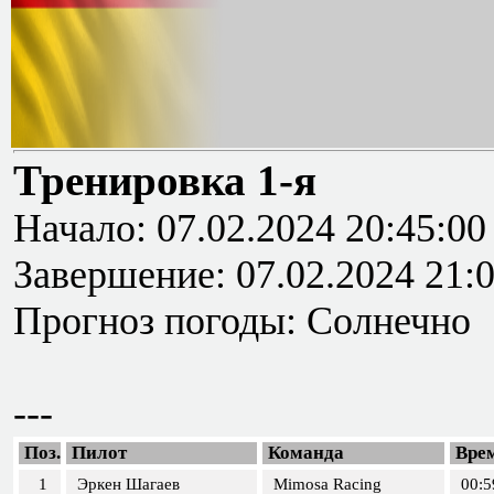
Тренировка 1-я
Начало: 07.02.2024 20:45:00
Завершение: 07.02.2024 21:
Прогноз погоды: Солнечно
---
Поз.
Пилот
Команда
Вре
1
Эркен Шагаев
Mimosa Racing
00:5