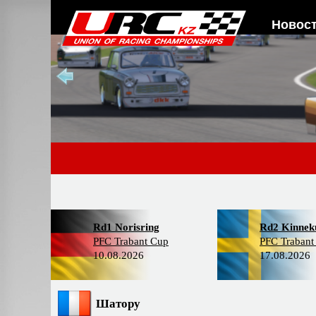
Новос
Rd1 Norisring
Rd2 Kinneku
PFC Trabant Cup
PFC Trabant
10.08.2026
17.08.2026
Шатору