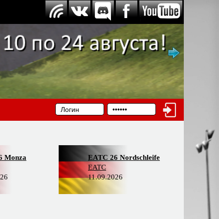
6 Monza
EATC 26 Nordschleife
EATC
026
11.09.2026