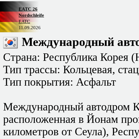
EATC 26
Nordschleife
EATC
11.09.2026
Международный авто
Страна: Республика Корея 
Тип трассы: Кольцевая, ста
Тип покрытия: Асфальт
Международный автодром Ко
расположенная в Йонам про
километров от Сеула), Респ