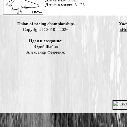
Длина в км: 5.621
Длина в милях: 3.123
Union of racing championships
Хос
Copyright © 2010—2026
«Ин
Идея и создание:
Юрий Жабин
Александр Федченко