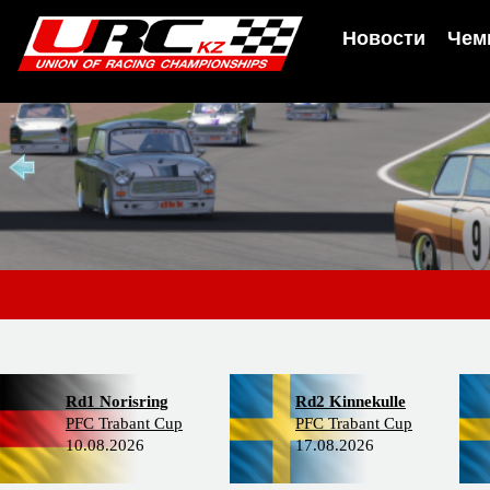
Новости
Чем
Rd1 Norisring
Rd2 Kinnekulle
PFC Trabant Cup
PFC Trabant Cup
10.08.2026
17.08.2026