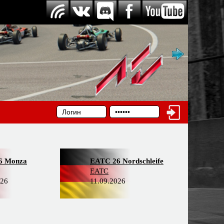
6 Monza
EATC 26 Nordschleife
EATC
026
11.09.2026