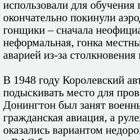
использовали для обучения 
окончательно покинули аэр
гонщики – сначала неофициа
неформальная, гонка местн
аварией из-за столкновения
В 1948 году Королевский а
подыскивать место для пров
Донингтон был занят военн
гражданская авиация, а ру
оказались вариантом недоро