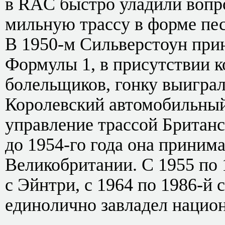
в RAC быстро уладили вопро
мильную трассу в форме пе
В 1950-м Сильверстоун прин
Формулы 1, в присутствии к
болельщиков, гонку выигра
Королевский автомобильный
управление трассой Британ
до 1954-го года она принима
Великобритании. С 1955 по 
с Эйнтри, с 1964 по 1986-й 
единолично завладел нацио