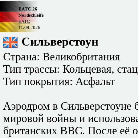
EATC 26
Nordschleife
EATC
11.09.2026
Сильверстоун
Страна: Великобритания
Тип трассы: Кольцевая, ста
Тип покрытия: Асфальт
Аэродром в Сильверстоуне 
мировой войны и использова
британских ВВС. После её 