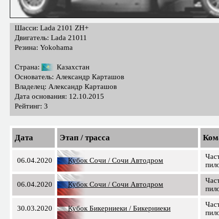
Шасси: Lada 2101 ZH+
Двигатель: Lada 21011
Резина: Yokohama
Страна:
Казахстан
Основатель: Александр Карташов
Владелец: Александр Карташов
Дата основания: 12.10.2015
Рейтинг: 3
Дата
Этап / трасса
Ком
Час
06.04.2020
Кубок Сочи / Сочи Автодром
пил
Час
06.04.2020
Кубок Сочи / Сочи Автодром
пил
Час
30.03.2020
Кубок Бикерниеки / Бикерниеки
пил