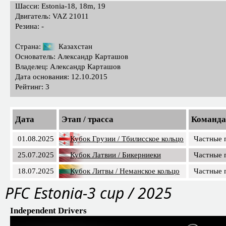
Шасси: Estonia-18, 18m, 19
Двигатель: VAZ 21011
Резина: -
Страна:
Казахстан
Основатель: Александр Карташов
Владелец: Александр Карташов
Дата основания: 12.10.2015
Рейтинг: 3
Дата
Этап / трасса
Команда
01.08.2025
Кубок Грузии / Тбилисское кольцо
Частные 
25.07.2025
Кубок Латвии / Бикерниеки
Частные 
18.07.2025
Кубок Литвы / Неманское кольцо
Частные 
PFС Estonia-3 cup / 2025
Independent Drivers