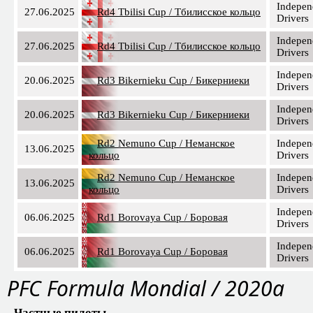
Indepen
27.06.2025
Rd4 Tbilisi Cup / Тбилисское кольцо
Drivers
Indepen
27.06.2025
Rd4 Tbilisi Cup / Тбилисское кольцо
Drivers
Indepen
20.06.2025
Rd3 Bikernieku Cup / Бикерниеки
Drivers
Indepen
20.06.2025
Rd3 Bikernieku Cup / Бикерниеки
Drivers
Rd2 Nemuno Cup / Неманское
Indepen
13.06.2025
кольцо
Drivers
Rd2 Nemuno Cup / Неманское
Indepen
13.06.2025
кольцо
Drivers
Indepen
06.06.2025
Rd1 Borovaya Cup / Боровая
Drivers
Indepen
06.06.2025
Rd1 Borovaya Cup / Боровая
Drivers
PFC Formula Mondial / 2020a
Частные пилоты