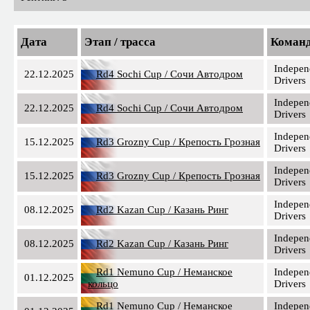
Дата
Этап / трасса
Коман
Indepen
22.12.2025
Rd4 Sochi Cup / Сочи Автодром
Drivers
Indepen
22.12.2025
Rd4 Sochi Cup / Сочи Автодром
Drivers
Indepen
15.12.2025
Rd3 Grozny Cup / Крепость Грозная
Drivers
Indepen
15.12.2025
Rd3 Grozny Cup / Крепость Грозная
Drivers
Indepen
08.12.2025
Rd2 Kazan Cup / Казань Ринг
Drivers
Indepen
08.12.2025
Rd2 Kazan Cup / Казань Ринг
Drivers
Rd1 Nemuno Cup / Неманское
Indepen
01.12.2025
кольцо
Drivers
Rd1 Nemuno Cup / Неманское
Indepen