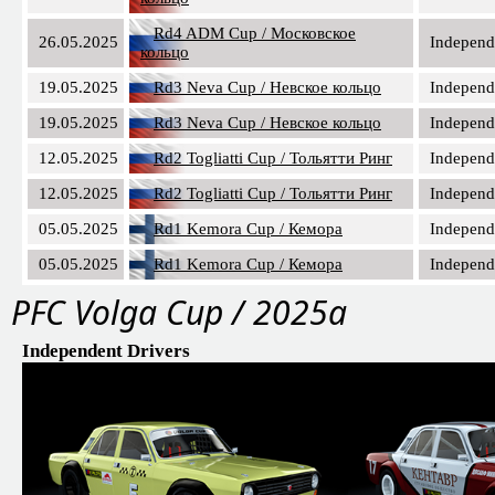
Rd4 ADM Cup / Московское
26.05.2025
Independ
кольцо
19.05.2025
Rd3 Neva Cup / Невское кольцо
Independ
19.05.2025
Rd3 Neva Cup / Невское кольцо
Independ
12.05.2025
Rd2 Togliatti Cup / Тольятти Ринг
Independ
12.05.2025
Rd2 Togliatti Cup / Тольятти Ринг
Independ
05.05.2025
Rd1 Kemora Cup / Кемора
Independ
05.05.2025
Rd1 Kemora Cup / Кемора
Independ
PFС Volga Cup / 2025a
Independent Drivers