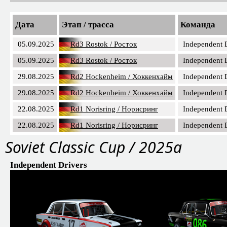
Дата
Этап / трасса
Команда
05.09.2025
Rd3 Rostok / Росток
Independent 
05.09.2025
Rd3 Rostok / Росток
Independent 
29.08.2025
Rd2 Hockenheim / Хоккенхайм
Independent 
29.08.2025
Rd2 Hockenheim / Хоккенхайм
Independent 
22.08.2025
Rd1 Norisring / Норисринг
Independent 
22.08.2025
Rd1 Norisring / Норисринг
Independent 
Soviet Classic Cup / 2025a
Independent Drivers