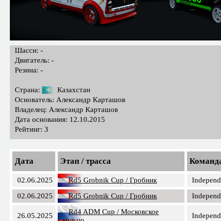
Шасси: -
Двигатель: -
Резина: -
Страна:
Казахстан
Основатель: Александр Карташов
Владелец: Александр Карташов
Дата основания: 12.10.2015
Рейтинг: 3
Дата
Этап / трасса
Команд
02.06.2025
Rd5 Grobnik Cup / Гробник
Independ
02.06.2025
Rd5 Grobnik Cup / Гробник
Independ
Rd4 ADM Cup / Московское
26.05.2025
Independ
кольцо