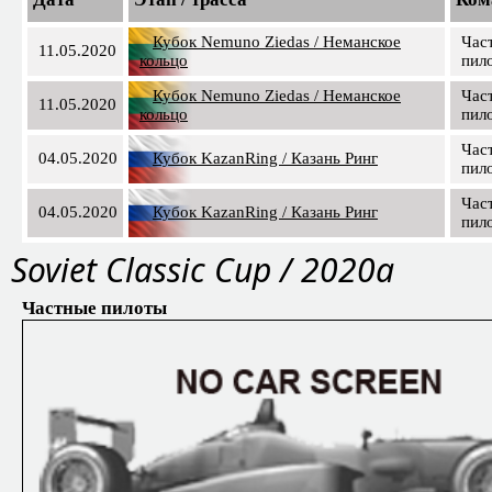
Кубок Nemuno Ziedas / Неманское
Час
11.05.2020
кольцо
пил
Кубок Nemuno Ziedas / Неманское
Час
11.05.2020
кольцо
пил
Час
04.05.2020
Кубок KazanRing / Казань Ринг
пил
Час
04.05.2020
Кубок KazanRing / Казань Ринг
пил
Soviet Classic Cup / 2020a
Частные пилоты