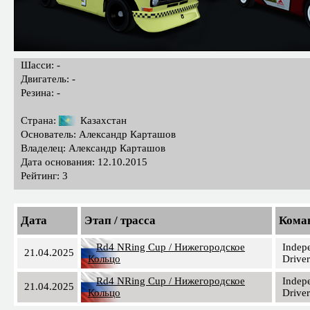
Шасси: -
Двигатель: -
Резина: -
Страна:
Казахстан
Основатель: Александр Карташов
Владелец: Александр Карташов
Дата основания: 12.10.2015
Рейтинг: 3
Дата
Этап / трасса
Кома
Rd4 NRing Cup / Нижегородское
Indep
21.04.2025
Кольцо
Driver
Rd4 NRing Cup / Нижегородское
Indep
21.04.2025
Кольцо
Driver