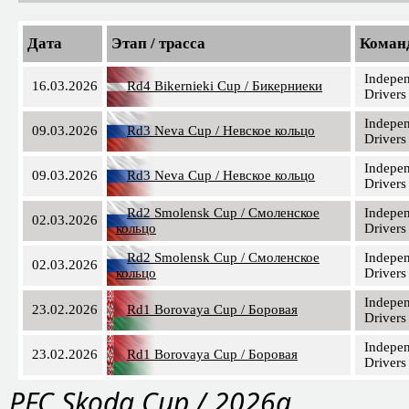
Дата
Этап / трасса
Коман
Indepe
16.03.2026
Rd4 Bikernieki Cup / Бикерниеки
Drivers
Indepe
09.03.2026
Rd3 Neva Cup / Невское кольцо
Drivers
Indepe
09.03.2026
Rd3 Neva Cup / Невское кольцо
Drivers
Rd2 Smolensk Cup / Смоленское
Indepe
02.03.2026
кольцо
Drivers
Rd2 Smolensk Cup / Смоленское
Indepe
02.03.2026
кольцо
Drivers
Indepe
23.02.2026
Rd1 Borovaya Cup / Боровая
Drivers
Indepe
23.02.2026
Rd1 Borovaya Cup / Боровая
Drivers
PFC Skoda Cup / 2026a