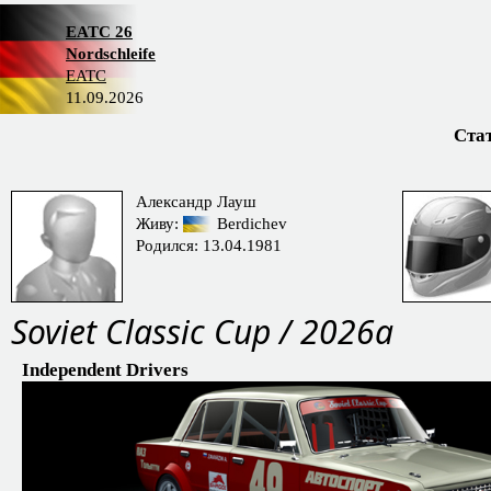
EATC 26
Nordschleife
EATC
11.09.2026
Ста
Александр Лауш
Живу:
Berdichev
Родился: 13.04.1981
Soviet Classic Cup / 2026a
Independent Drivers