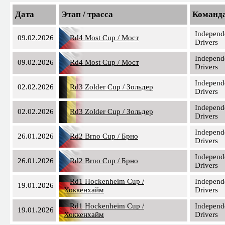
Дата
Этап / трасса
Команд
Independ
09.02.2026
Rd4 Most Cup / Мост
Drivers
Independ
09.02.2026
Rd4 Most Cup / Мост
Drivers
Independ
02.02.2026
Rd3 Zolder Cup / Зольдер
Drivers
Independ
02.02.2026
Rd3 Zolder Cup / Зольдер
Drivers
Independ
26.01.2026
Rd2 Brno Cup / Брно
Drivers
Independ
26.01.2026
Rd2 Brno Cup / Брно
Drivers
Rd1 Hockenheim Cup /
Independ
19.01.2026
Хоккенхайм
Drivers
Rd1 Hockenheim Cup /
Independ
19.01.2026
Хоккенхайм
Drivers