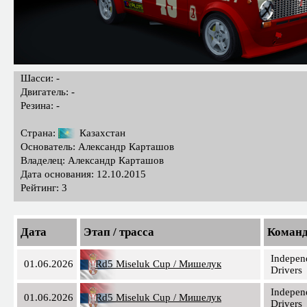
Шасси: -
Двигатель: -
Резина: -
Страна:
Казахстан
Основатель: Александр Карташов
Владелец: Александр Карташов
Дата основания: 12.10.2015
Рейтинг: 3
Дата
Этап / трасса
Коман
Indepen
01.06.2026
Rd5 Miseluk Cup / Мишелук
Drivers
Indepen
01.06.2026
Rd5 Miseluk Cup / Мишелук
Drivers