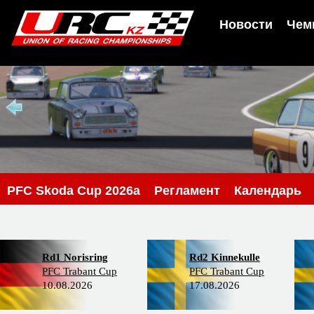
Новости
Чем
PFC Skoda Cup 2026a
Регламент
Календарь
Rd1 Norisring
Rd2 Kinnekulle
PFC Trabant Cup
PFC Trabant Cup
10.08.2026
17.08.2026