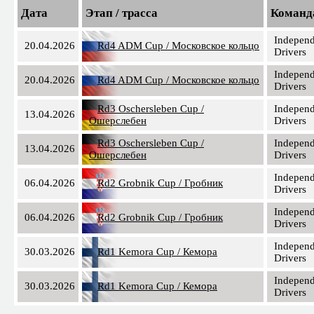
Дата
Этап / трасса
Команд
Independ
20.04.2026
Rd4 ADM Cup / Московское кольцо
Drivers
Independ
20.04.2026
Rd4 ADM Cup / Московское кольцо
Drivers
Rd3 Oschersleben Cup /
Independ
13.04.2026
Ошерслебен
Drivers
Rd3 Oschersleben Cup /
Independ
13.04.2026
Ошерслебен
Drivers
Independ
06.04.2026
Rd2 Grobnik Cup / Гробник
Drivers
Independ
06.04.2026
Rd2 Grobnik Cup / Гробник
Drivers
Independ
30.03.2026
Rd1 Kemora Cup / Кемора
Drivers
Independ
30.03.2026
Rd1 Kemora Cup / Кемора
Drivers