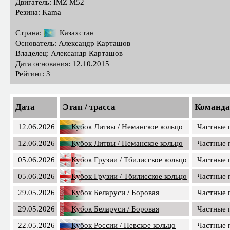
Двигатель: IMZ M52
Резина: Kama
Страна:
Казахстан
Основатель: Александр Карташов
Владелец: Александр Карташов
Дата основания: 12.10.2015
Рейтинг: 3
Дата
Этап / трасса
Команда
12.06.2026
Кубок Литвы / Неманское кольцо
Частные 
12.06.2026
Кубок Литвы / Неманское кольцо
Частные 
05.06.2026
Кубок Грузии / Тбилисское кольцо
Частные 
05.06.2026
Кубок Грузии / Тбилисское кольцо
Частные 
29.05.2026
Кубок Беларуси / Боровая
Частные 
29.05.2026
Кубок Беларуси / Боровая
Частные 
22.05.2026
Кубок России / Невское кольцо
Частные 