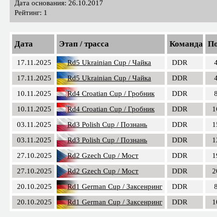
Дата основания: 26.10.2017
Рейтинг: 1
Дата
Этап / трасса
Команда
По
17.11.2025
Rd5 Ukrainian Cup / Чайка
DDR
17.11.2025
Rd5 Ukrainian Cup / Чайка
DDR
10.11.2025
Rd4 Croatian Cup / Гробник
DDR
10.11.2025
Rd4 Croatian Cup / Гробник
DDR
1
03.11.2025
Rd3 Polish Cup / Познань
DDR
1
03.11.2025
Rd3 Polish Cup / Познань
DDR
1
27.10.2025
Rd2 Gzech Cup / Мост
DDR
1
27.10.2025
Rd2 Gzech Cup / Мост
DDR
2
20.10.2025
Rd1 German Cup / Заксенринг
DDR
20.10.2025
Rd1 German Cup / Заксенринг
DDR
1