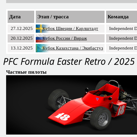
Дата
Этап / трасса
Команда
27.12.2025
Кубок Швеции / Карлштадт
Independent D
20.12.2025
Кубок России / Вираж
Independent D
13.12.2025
Кубок Казахстана / Экибастуз
Independent D
PFС Formula Easter Retro / 2025
Частные пилоты