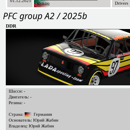
01.12.2025
кольцо
Drivers
PFС group A2 / 2025b
DDR
Шасси: -
Двигатель: -
Резина: -
Страна:
Германия
Основатель: Юрий Жабин
Владелец: Юрий Жабин