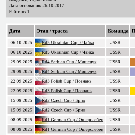
Дата основания: 26.10.2017
Рейтинг: 1
Дата
Этап / трасса
Команда
П
06.10.2025
Rd5 Ukrainian Cup / Чайка
USSR
06.10.2025
Rd5 Ukrainian Cup / Чайка
USSR
29.09.2025
Rd4 Serbian Cup / Мишелук
USSR
29.09.2025
Rd4 Serbian Cup / Мишелук
USSR
22.09.2025
Rd3 Polish Cup / Познань
USSR
22.09.2025
Rd3 Polish Cup / Познань
USSR
15.09.2025
Rd2 Czech Cup / Брно
USSR
15.09.2025
Rd2 Czech Cup / Брно
USSR
08.09.2025
Rd1 German Cup / Ошерслебен
USSR
08.09.2025
Rd1 German Cup / Ошерслебен
USSR