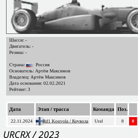
Шасси: -
Двигатель: -
Резина: -
Страна:
Россия
Основатель: Артём Максимов
Владелец: Артём Максимов
Дата основания: 02.02.2021
Рейтинг: 3
Дата
Этап / трасса
Команда
Поз.
22.11.2024
Rd1 Kouvola / Коувола
Ural
8
0
URCRX / 2023