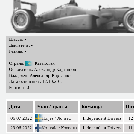
Шасси: -
Двигатель: -
Резина: -
Страна:
Казахстан
Основатель: Александр Карташов
Владелец: Александр Карташов
Дата основания: 12.10.2015
Рейтинг: 3
Дата
Этап / трасса
Команда
Поз
06.07.2022
Holjes / Хольес
Independent Drivers
12
29.06.2022
Kouvala / Коувола
Independent Drivers
11