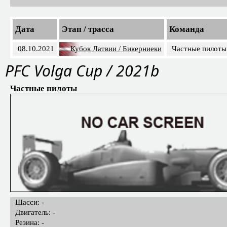
Дата
Этап / трасса
Команда
08.10.2021
Кубок Латвии / Бикерниеки
Частные пилоты
PFС Volga Cup / 2021b
Частные пилоты
Шасси: -
Двигатель: -
Резина: -