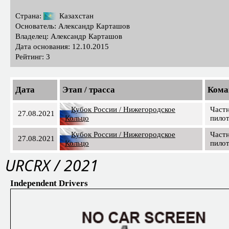
Страна:
Казахстан
Основатель: Александр Карташов
Владелец: Александр Карташов
Дата основания: 12.10.2015
Рейтинг: 3
Дата
Этап / трасса
Кома
Кубок России / Нижегородское
Част
27.08.2021
Кольцо
пило
Кубок России / Нижегородское
Част
27.08.2021
Кольцо
пило
URCRX / 2021
Independent Drivers