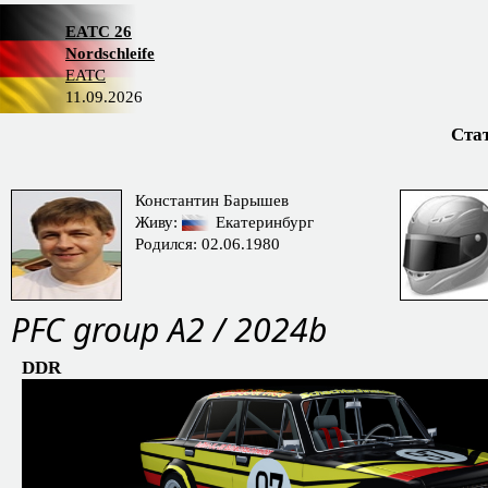
EATC 26
Nordschleife
EATC
11.09.2026
Ста
Константин Барышев
Живу:
Екатеринбург
Родился: 02.06.1980
PFС group A2 / 2024b
DDR