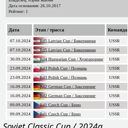
Дата основания: 26.10.2017
Рейтинг: 1
Дата
Этап / трасса
Команда
07.10.2024
Rd5 Latvian Cup / Бикерниеки
USSR
07.10.2024
Rd5 Latvian Cup / Бикерниеки
USSR
30.09.2024
Rd4 Hungarian Сup / Хунгароринг
USSR
23.09.2024
Rd3 Polish Cup / Познань
USSR
23.09.2024
Rd3 Polish Cup / Познань
USSR
16.09.2024
Rd2 German Cup / Заксенринг
USSR
16.09.2024
Rd2 German Cup / Заксенринг
USSR
09.09.2024
Rd1 Czech Cup / Брно
USSR
09.09.2024
Rd1 Czech Cup / Брно
USSR
Soviet Classic Cup / 2024a