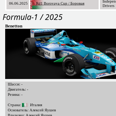
Indepen
06.06.2025
Rd1 Borovaya Cup / Боровая
Drivers
Formula-1 / 2025
Benetton
Шасси: -
Двигатель: -
Резина: -
Страна:
Италия
Основатель: Алексей Яушев
Владелец: Алексей Яушев