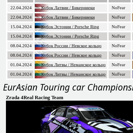
22.04.2024
Кубок Латвии / Бикерниеки
NoFear
22.04.2024
Кубок Латвии / Бикерниеки
NoFear
15.04.2024
Кубок Эстонии / Porsche Ring
NoFear
15.04.2024
Кубок Эстонии / Porsche Ring
NoFear
08.04.2024
Кубок России / Невское кольцо
NoFear
08.04.2024
Кубок России / Невское кольцо
NoFear
01.04.2024
Кубок Литвы / Неманское кольцо
NoFear
01.04.2024
Кубок Литвы / Неманское кольцо
NoFear
EurAsian Touring car Champions
Zrada 4Real Racing Team