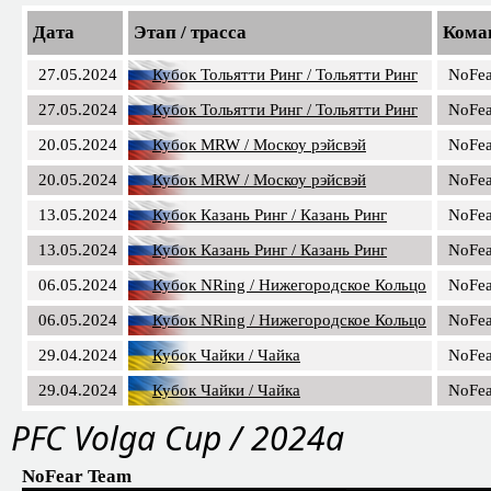
Дата
Этап / трасса
Кома
27.05.2024
Кубок Тольятти Ринг / Тольятти Ринг
NoFea
27.05.2024
Кубок Тольятти Ринг / Тольятти Ринг
NoFea
20.05.2024
Кубок MRW / Москоу рэйсвэй
NoFea
20.05.2024
Кубок MRW / Москоу рэйсвэй
NoFea
13.05.2024
Кубок Казань Ринг / Казань Ринг
NoFea
13.05.2024
Кубок Казань Ринг / Казань Ринг
NoFea
06.05.2024
Кубок NRing / Нижегородское Кольцо
NoFea
06.05.2024
Кубок NRing / Нижегородское Кольцо
NoFea
29.04.2024
Кубок Чайки / Чайка
NoFea
29.04.2024
Кубок Чайки / Чайка
NoFea
PFС Volga Cup / 2024a
NoFear Team