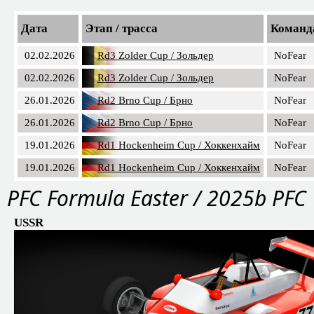
Дата
Этап / трасса
Команд
02.02.2026
Rd3 Zolder Cup / Зольдер
NoFear
02.02.2026
Rd3 Zolder Cup / Зольдер
NoFear
26.01.2026
Rd2 Brno Cup / Брно
NoFear
26.01.2026
Rd2 Brno Cup / Брно
NoFear
19.01.2026
Rd1 Hockenheim Cup / Хоккенхайм
NoFear
19.01.2026
Rd1 Hockenheim Cup / Хоккенхайм
NoFear
PFС Formula Easter / 2025b PFC
USSR