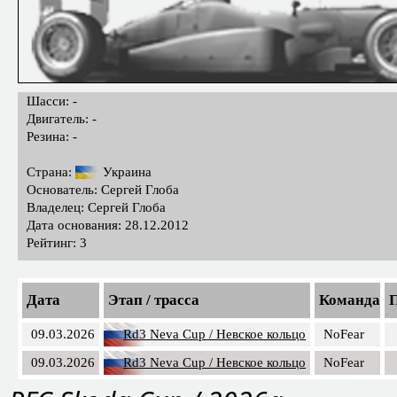
Шасси: -
Двигатель: -
Резина: -
Страна:
Украина
Основатель: Сергей Глоба
Владелец: Сергей Глоба
Дата основания: 28.12.2012
Рейтинг: 3
Дата
Этап / трасса
Команда
П
09.03.2026
Rd3 Neva Cup / Невское кольцо
NoFear
09.03.2026
Rd3 Neva Cup / Невское кольцо
NoFear