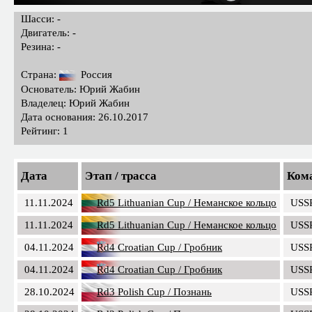
Шасси: -
Двигатель: -
Резина: -
Страна:
Россия
Основатель: Юрий Жабин
Владелец: Юрий Жабин
Дата основания: 26.10.2017
Рейтинг: 1
Дата
Этап / трасса
Ком
11.11.2024
Rd5 Lithuanian Cup / Неманское кольцо
USS
11.11.2024
Rd5 Lithuanian Cup / Неманское кольцо
USS
04.11.2024
Rd4 Croatian Cup / Гробник
USS
04.11.2024
Rd4 Croatian Cup / Гробник
USS
28.10.2024
Rd3 Polish Cup / Познань
USS