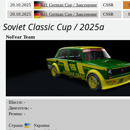
20.10.2025
Rd1 German Cup / Заксенринг
CSSR
20.10.2025
Rd1 German Cup / Заксенринг
CSSR
Soviet Classic Cup / 2025a
NoFear Team
Шасси: -
Двигатель: -
Резина: -
Страна:
Украина