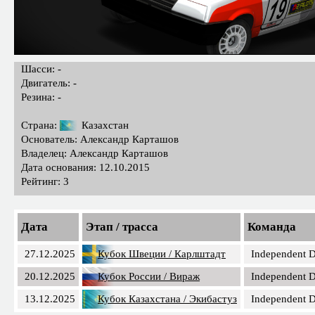
Шасси: -
Двигатель: -
Резина: -
Страна:
Казахстан
Основатель: Александр Карташов
Владелец: Александр Карташов
Дата основания: 12.10.2015
Рейтинг: 3
Дата
Этап / трасса
Команда
27.12.2025
Кубок Швеции / Карлштадт
Independent D
20.12.2025
Кубок России / Вираж
Independent D
13.12.2025
Кубок Казахстана / Экибастуз
Independent D