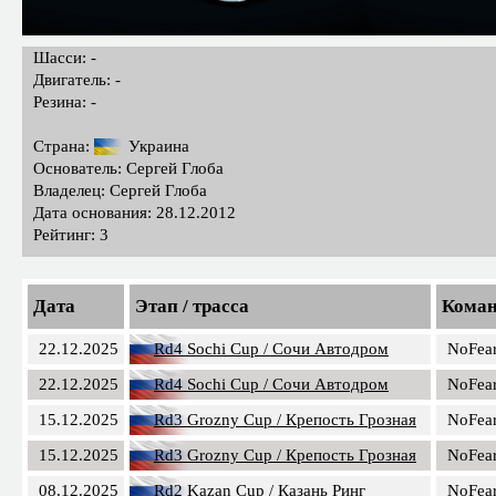
Шасси: -
Двигатель: -
Резина: -
Страна:
Украина
Основатель: Сергей Глоба
Владелец: Сергей Глоба
Дата основания: 28.12.2012
Рейтинг: 3
Дата
Этап / трасса
Кома
22.12.2025
Rd4 Sochi Cup / Сочи Автодром
NoFea
22.12.2025
Rd4 Sochi Cup / Сочи Автодром
NoFea
15.12.2025
Rd3 Grozny Cup / Крепость Грозная
NoFea
15.12.2025
Rd3 Grozny Cup / Крепость Грозная
NoFea
08.12.2025
Rd2 Kazan Cup / Казань Ринг
NoFea