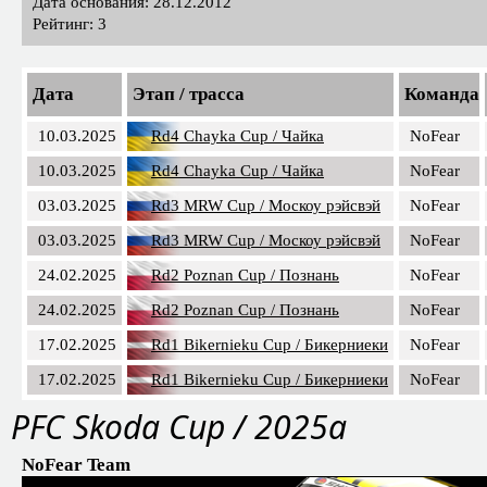
Дата основания: 28.12.2012
Рейтинг: 3
Дата
Этап / трасса
Команда
10.03.2025
Rd4 Chayka Cup / Чайка
NoFear
10.03.2025
Rd4 Chayka Cup / Чайка
NoFear
03.03.2025
Rd3 MRW Cup / Москоу рэйсвэй
NoFear
03.03.2025
Rd3 MRW Cup / Москоу рэйсвэй
NoFear
24.02.2025
Rd2 Poznan Cup / Познань
NoFear
24.02.2025
Rd2 Poznan Cup / Познань
NoFear
17.02.2025
Rd1 Bikernieku Cup / Бикерниеки
NoFear
17.02.2025
Rd1 Bikernieku Cup / Бикерниеки
NoFear
PFC Skoda Cup / 2025a
NoFear Team