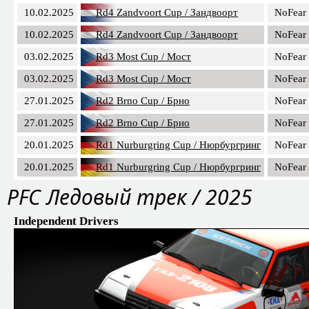
10.02.2025
Rd4 Zandvoort Cup / Зандвоорт
NoFear
10.02.2025
Rd4 Zandvoort Cup / Зандвоорт
NoFear
03.02.2025
Rd3 Most Cup / Мост
NoFear
03.02.2025
Rd3 Most Cup / Мост
NoFear
27.01.2025
Rd2 Brno Cup / Брно
NoFear
27.01.2025
Rd2 Brno Cup / Брно
NoFear
20.01.2025
Rd1 Nurburgring Cup / Нюрбургринг
NoFear
20.01.2025
Rd1 Nurburgring Cup / Нюрбургринг
NoFear
PFC Ледовый трек / 2025
Independent Drivers