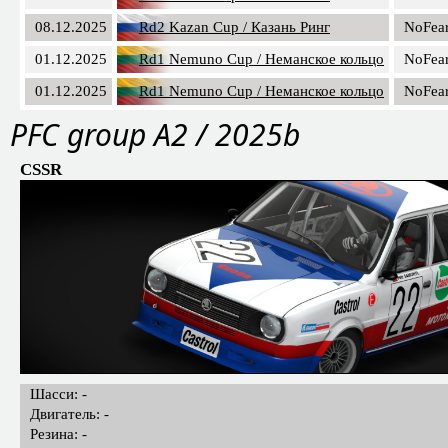
08.12.2025
Rd2 Kazan Cup / Казань Ринг
NoFea
01.12.2025
Rd1 Nemuno Cup / Неманское кольцо
NoFea
01.12.2025
Rd1 Nemuno Cup / Неманское кольцо
NoFea
PFС group A2 / 2025b
CSSR
Шасси: -
Двигатель: -
Резина: -