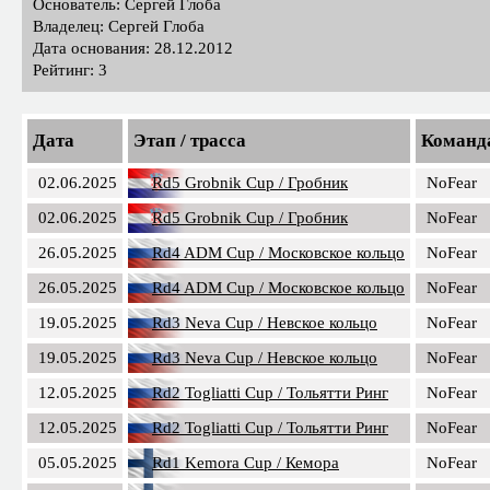
Основатель: Сергей Глоба
Владелец: Сергей Глоба
Дата основания: 28.12.2012
Рейтинг: 3
Дата
Этап / трасса
Команд
02.06.2025
Rd5 Grobnik Cup / Гробник
NoFear
02.06.2025
Rd5 Grobnik Cup / Гробник
NoFear
26.05.2025
Rd4 ADM Cup / Московское кольцо
NoFear
26.05.2025
Rd4 ADM Cup / Московское кольцо
NoFear
19.05.2025
Rd3 Neva Cup / Невское кольцо
NoFear
19.05.2025
Rd3 Neva Cup / Невское кольцо
NoFear
12.05.2025
Rd2 Togliatti Cup / Тольятти Ринг
NoFear
12.05.2025
Rd2 Togliatti Cup / Тольятти Ринг
NoFear
05.05.2025
Rd1 Kemora Cup / Кемора
NoFear