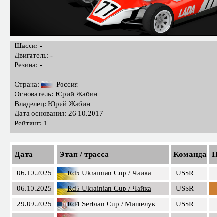
Шасси: -
Двигатель: -
Резина: -
Страна:
Россия
Основатель: Юрий Жабин
Владелец: Юрий Жабин
Дата основания: 26.10.2017
Рейтинг: 1
Дата
Этап / трасса
Команда
П
06.10.2025
Rd5 Ukrainian Cup / Чайка
USSR
06.10.2025
Rd5 Ukrainian Cup / Чайка
USSR
29.09.2025
Rd4 Serbian Cup / Мишелук
USSR