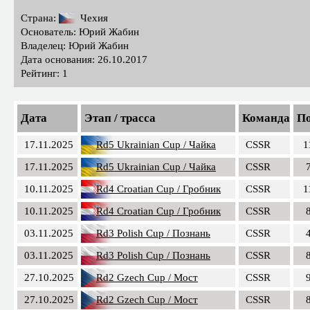
Страна:
Чехия
Основатель: Юрий Жабин
Владелец: Юрий Жабин
Дата основания: 26.10.2017
Рейтинг: 1
Дата
Этап / трасса
Команда
По
17.11.2025
Rd5 Ukrainian Cup / Чайка
CSSR
1
17.11.2025
Rd5 Ukrainian Cup / Чайка
CSSR
10.11.2025
Rd4 Croatian Cup / Гробник
CSSR
1
10.11.2025
Rd4 Croatian Cup / Гробник
CSSR
03.11.2025
Rd3 Polish Cup / Познань
CSSR
03.11.2025
Rd3 Polish Cup / Познань
CSSR
27.10.2025
Rd2 Gzech Cup / Мост
CSSR
27.10.2025
Rd2 Gzech Cup / Мост
CSSR