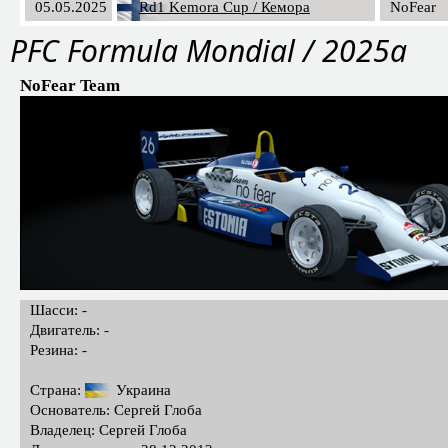
05.05.2025
Rd1 Kemora Cup / Кемора
NoFear
PFC Formula Mondial / 2025a
NoFear Team
Шасси: -
Двигатель: -
Резина: -
Страна:
Украина
Основатель: Сергей Глоба
Владелец: Сергей Глоба