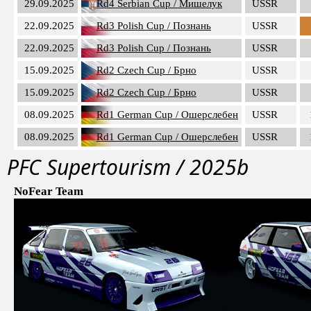
29.09.2025
Rd4 Serbian Cup / Мишелук
USSR
22.09.2025
Rd3 Polish Cup / Познань
USSR
22.09.2025
Rd3 Polish Cup / Познань
USSR
15.09.2025
Rd2 Czech Cup / Брно
USSR
15.09.2025
Rd2 Czech Cup / Брно
USSR
08.09.2025
Rd1 German Cup / Ошерслебен
USSR
08.09.2025
Rd1 German Cup / Ошерслебен
USSR
PFC Supertourism / 2025b
NoFear Team