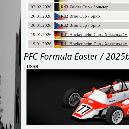
02.02.2026
Rd3 Zolder Cup / Зольдер
26.01.2026
Rd2 Brno Cup / Брно
26.01.2026
Rd2 Brno Cup / Брно
19.01.2026
Rd1 Hockenheim Cup / Хоккенхайм
19.01.2026
Rd1 Hockenheim Cup / Хоккенхайм
PFС Formula Easter / 2025
USSR