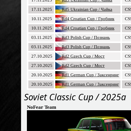
17.11.2025
Rd5 Ukrainian Cup / Чайка
CS
10.11.2025
Rd4 Croatian Cup / Гробник
CS
10.11.2025
Rd4 Croatian Cup / Гробник
CS
03.11.2025
Rd3 Polish Cup / Познань
CS
03.11.2025
Rd3 Polish Cup / Познань
CS
27.10.2025
Rd2 Gzech Cup / Мост
CS
27.10.2025
Rd2 Gzech Cup / Мост
CS
20.10.2025
Rd1 German Cup / Заксенринг
CS
20.10.2025
Rd1 German Cup / Заксенринг
CS
Soviet Classic Cup / 2025a
NoFear Team