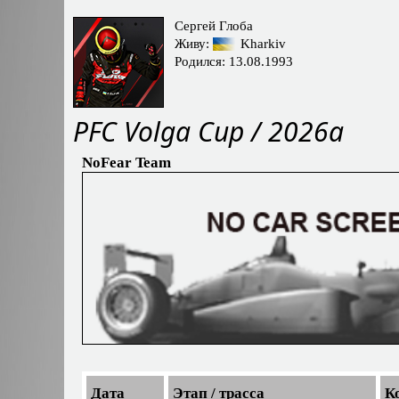
Сергей Глоба
Живу:
Kharkiv
Родился: 13.08.1993
PFС Volga Cup / 2026a
NoFear Team
Дата
Этап / трасса
К