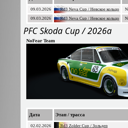
09.03.2026
Rd3 Neva Cup / Невское кольцо
N
09.03.2026
Rd3 Neva Cup / Невское кольцо
N
PFC Skoda Cup / 2026a
NoFear Team
Дата
Этап / трасса
02.02.2026
Rd3 Zolder Cup / Зольдер