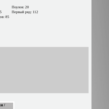
Поулов: 20
5
Первый ряд: 112
ов: 85
я /