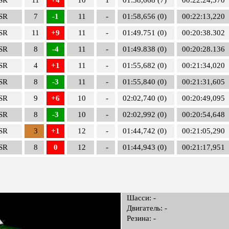
SR
7
-1
11
-
01:58,656 (0)
00:22:13,220
SR
11
+9
11
-
01:49.751 (0)
00:20:38.302
SR
8
-4
11
-
01:49.838 (0)
00:20:28.136
SR
4
+1
11
-
01:55,682 (0)
00:21:34,020
SR
8
-3
11
-
01:55,840 (0)
00:21:31,605
SR
9
+6
10
-
02:02,740 (0)
00:20:49,095
SR
8
-3
10
-
02:02,992 (0)
00:20:54,648
SR
3
+1
12
-
01:44,742 (0)
00:21:05,290
SR
8
0
12
-
01:44,943 (0)
00:21:17,951
Шасси: -
Двигатель: -
Резина: -