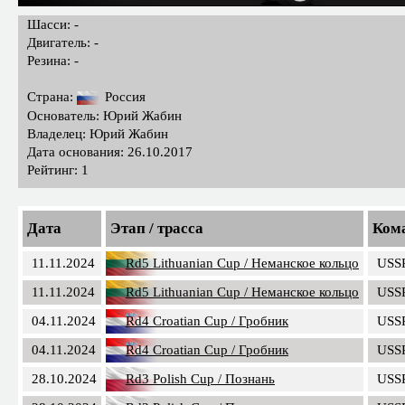
Шасси: -
Двигатель: -
Резина: -
Страна:
Россия
Основатель: Юрий Жабин
Владелец: Юрий Жабин
Дата основания: 26.10.2017
Рейтинг: 1
Дата
Этап / трасса
Ком
11.11.2024
Rd5 Lithuanian Cup / Неманское кольцо
USS
11.11.2024
Rd5 Lithuanian Cup / Неманское кольцо
USS
04.11.2024
Rd4 Croatian Cup / Гробник
USS
04.11.2024
Rd4 Croatian Cup / Гробник
USS
28.10.2024
Rd3 Polish Cup / Познань
USS