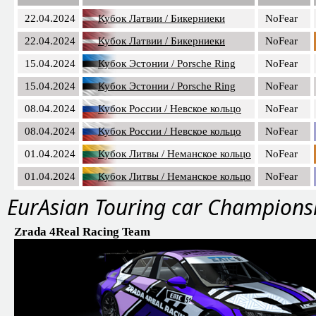
22.04.2024
Кубок Латвии / Бикерниеки
NoFear
22.04.2024
Кубок Латвии / Бикерниеки
NoFear
15.04.2024
Кубок Эстонии / Porsche Ring
NoFear
15.04.2024
Кубок Эстонии / Porsche Ring
NoFear
08.04.2024
Кубок России / Невское кольцо
NoFear
08.04.2024
Кубок России / Невское кольцо
NoFear
01.04.2024
Кубок Литвы / Неманское кольцо
NoFear
01.04.2024
Кубок Литвы / Неманское кольцо
NoFear
EurAsian Touring car Champions
Zrada 4Real Racing Team