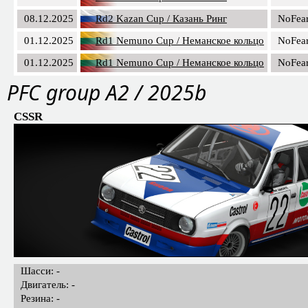
08.12.2025
Rd2 Kazan Cup / Казань Ринг
NoFea
01.12.2025
Rd1 Nemuno Cup / Неманское кольцо
NoFea
01.12.2025
Rd1 Nemuno Cup / Неманское кольцо
NoFea
PFС group A2 / 2025b
CSSR
Шасси: -
Двигатель: -
Резина: -