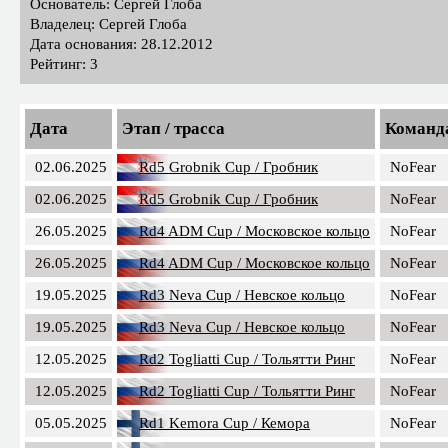
Основатель: Сергей Глоба
Владелец: Сергей Глоба
Дата основания: 28.12.2012
Рейтинг: 3
Дата
Этап / трасса
Команд
02.06.2025
Rd5 Grobnik Cup / Гробник
NoFear
02.06.2025
Rd5 Grobnik Cup / Гробник
NoFear
26.05.2025
Rd4 ADM Cup / Московское кольцо
NoFear
26.05.2025
Rd4 ADM Cup / Московское кольцо
NoFear
19.05.2025
Rd3 Neva Cup / Невское кольцо
NoFear
19.05.2025
Rd3 Neva Cup / Невское кольцо
NoFear
12.05.2025
Rd2 Togliatti Cup / Тольятти Ринг
NoFear
12.05.2025
Rd2 Togliatti Cup / Тольятти Ринг
NoFear
05.05.2025
Rd1 Kemora Cup / Кемора
NoFear