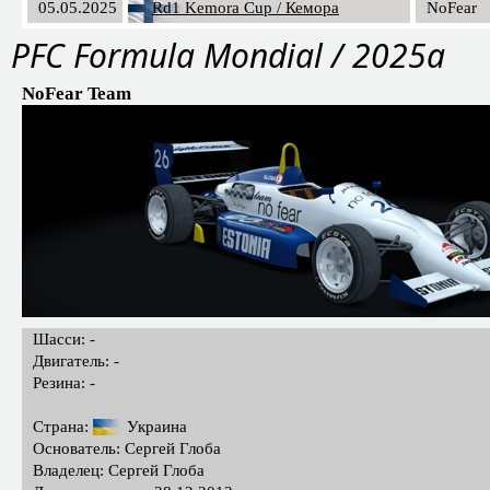
05.05.2025
Rd1 Kemora Cup / Кемора
NoFear
PFC Formula Mondial / 2025a
NoFear Team
Шасси: -
Двигатель: -
Резина: -
Страна:
Украина
Основатель: Сергей Глоба
Владелец: Сергей Глоба