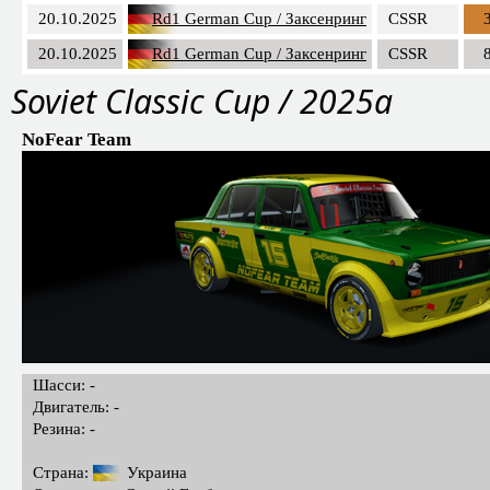
20.10.2025
Rd1 German Cup / Заксенринг
CSSR
20.10.2025
Rd1 German Cup / Заксенринг
CSSR
Soviet Classic Cup / 2025a
NoFear Team
Шасси: -
Двигатель: -
Резина: -
Страна:
Украина