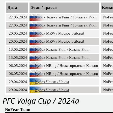
Дата
Этап / трасса
Кома
27.05.2024
Кубок Тольятти Ринг / Тольятти Ринг
NoFea
27.05.2024
Кубок Тольятти Ринг / Тольятти Ринг
NoFea
20.05.2024
Кубок MRW / Москоу рэйсвэй
NoFea
20.05.2024
Кубок MRW / Москоу рэйсвэй
NoFea
13.05.2024
Кубок Казань Ринг / Казань Ринг
NoFea
13.05.2024
Кубок Казань Ринг / Казань Ринг
NoFea
06.05.2024
Кубок NRing / Нижегородское Кольцо
NoFea
06.05.2024
Кубок NRing / Нижегородское Кольцо
NoFea
29.04.2024
Кубок Чайки / Чайка
NoFea
29.04.2024
Кубок Чайки / Чайка
NoFea
PFС Volga Cup / 2024a
NoFear Team