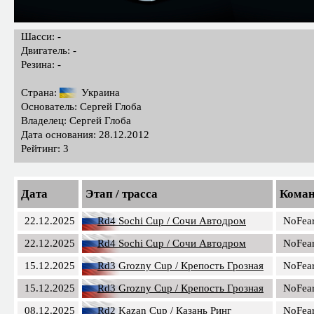
Шасси: -
Двигатель: -
Резина: -
Страна:
Украина
Основатель: Сергей Глоба
Владелец: Сергей Глоба
Дата основания: 28.12.2012
Рейтинг: 3
Дата
Этап / трасса
Кома
22.12.2025
Rd4 Sochi Cup / Сочи Автодром
NoFea
22.12.2025
Rd4 Sochi Cup / Сочи Автодром
NoFea
15.12.2025
Rd3 Grozny Cup / Крепость Грозная
NoFea
15.12.2025
Rd3 Grozny Cup / Крепость Грозная
NoFea
08.12.2025
Rd2 Kazan Cup / Казань Ринг
NoFea