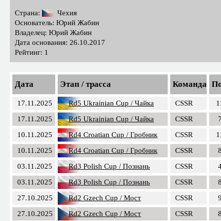
Страна:
Чехия
Основатель: Юрий Жабин
Владелец: Юрий Жабин
Дата основания: 26.10.2017
Рейтинг: 1
Дата
Этап / трасса
Команда
По
17.11.2025
Rd5 Ukrainian Cup / Чайка
CSSR
1
17.11.2025
Rd5 Ukrainian Cup / Чайка
CSSR
10.11.2025
Rd4 Croatian Cup / Гробник
CSSR
1
10.11.2025
Rd4 Croatian Cup / Гробник
CSSR
03.11.2025
Rd3 Polish Cup / Познань
CSSR
03.11.2025
Rd3 Polish Cup / Познань
CSSR
27.10.2025
Rd2 Gzech Cup / Мост
CSSR
27.10.2025
Rd2 Gzech Cup / Мост
CSSR