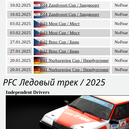
10.02.2025
Rd4 Zandvoort Cup / Зандвоорт
NoFear
10.02.2025
Rd4 Zandvoort Cup / Зандвоорт
NoFear
03.02.2025
Rd3 Most Cup / Мост
NoFear
03.02.2025
Rd3 Most Cup / Мост
NoFear
27.01.2025
Rd2 Brno Cup / Брно
NoFear
27.01.2025
Rd2 Brno Cup / Брно
NoFear
20.01.2025
Rd1 Nurburgring Cup / Нюрбургринг
NoFear
20.01.2025
Rd1 Nurburgring Cup / Нюрбургринг
NoFear
PFC Ледовый трек / 2025
Independent Drivers