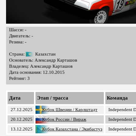
Шасси: -
Двигатель: -
Резина: -
Страна:
Казахстан
Основатель: Александр Карташов
Владелец: Александр Карташов
Дата основания: 12.10.2015
Рейтинг: 3
Дата
Этап / трасса
Команда
27.12.2025
Кубок Швеции / Карлштадт
Independent D
20.12.2025
Кубок России / Вираж
Independent D
13.12.2025
Кубок Казахстана / Экибастуз
Independent D