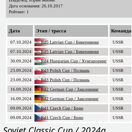
Дата основания: 26.10.2017
Рейтинг: 1
Дата
Этап / трасса
Команда
07.10.2024
Rd5 Latvian Cup / Бикерниеки
USSR
07.10.2024
Rd5 Latvian Cup / Бикерниеки
USSR
30.09.2024
Rd4 Hungarian Сup / Хунгароринг
USSR
23.09.2024
Rd3 Polish Cup / Познань
USSR
23.09.2024
Rd3 Polish Cup / Познань
USSR
16.09.2024
Rd2 German Cup / Заксенринг
USSR
16.09.2024
Rd2 German Cup / Заксенринг
USSR
09.09.2024
Rd1 Czech Cup / Брно
USSR
09.09.2024
Rd1 Czech Cup / Брно
USSR
Soviet Classic Cup / 2024a