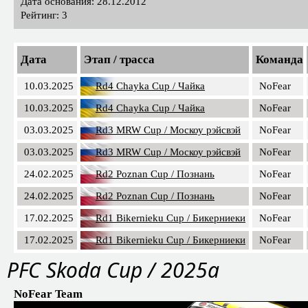
Дата основания: 28.12.2012
Рейтинг: 3
Дата
Этап / трасса
Команда
10.03.2025
Rd4 Chayka Cup / Чайка
NoFear
10.03.2025
Rd4 Chayka Cup / Чайка
NoFear
03.03.2025
Rd3 MRW Cup / Москоу рэйсвэй
NoFear
03.03.2025
Rd3 MRW Cup / Москоу рэйсвэй
NoFear
24.02.2025
Rd2 Poznan Cup / Познань
NoFear
24.02.2025
Rd2 Poznan Cup / Познань
NoFear
17.02.2025
Rd1 Bikernieku Cup / Бикерниеки
NoFear
17.02.2025
Rd1 Bikernieku Cup / Бикерниеки
NoFear
PFC Skoda Cup / 2025a
NoFear Team