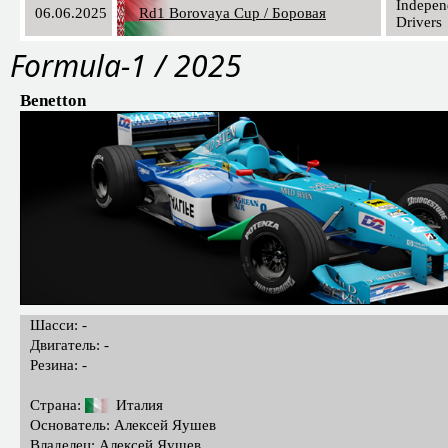
Indepen
06.06.2025
Rd1 Borovaya Cup / Боровая
Drivers
Formula-1 / 2025
Benetton
Шасси: -
Двигатель: -
Резина: -
Страна:
Италия
Основатель: Алексей Яушев
Владелец: Алексей Яушев