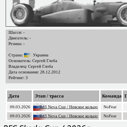
Шасси: -
Двигатель: -
Резина: -
Страна:
Украина
Основатель: Сергей Глоба
Владелец: Сергей Глоба
Дата основания: 28.12.2012
Рейтинг: 3
Дата
Этап / трасса
Команда
П
09.03.2026
Rd3 Neva Cup / Невское кольцо
NoFear
09.03.2026
Rd3 Neva Cup / Невское кольцо
NoFear