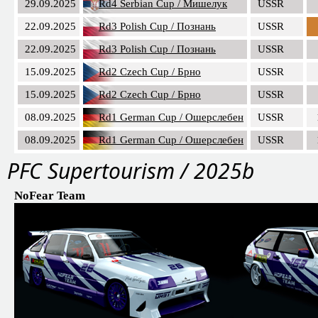
29.09.2025
Rd4 Serbian Cup / Мишелук
USSR
22.09.2025
Rd3 Polish Cup / Познань
USSR
22.09.2025
Rd3 Polish Cup / Познань
USSR
15.09.2025
Rd2 Czech Cup / Брно
USSR
15.09.2025
Rd2 Czech Cup / Брно
USSR
08.09.2025
Rd1 German Cup / Ошерслебен
USSR
08.09.2025
Rd1 German Cup / Ошерслебен
USSR
PFC Supertourism / 2025b
NoFear Team