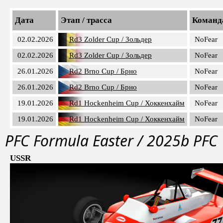
Дата
Этап / трасса
Команд
02.02.2026
Rd3 Zolder Cup / Зольдер
NoFear
02.02.2026
Rd3 Zolder Cup / Зольдер
NoFear
26.01.2026
Rd2 Brno Cup / Брно
NoFear
26.01.2026
Rd2 Brno Cup / Брно
NoFear
19.01.2026
Rd1 Hockenheim Cup / Хоккенхайм
NoFear
19.01.2026
Rd1 Hockenheim Cup / Хоккенхайм
NoFear
PFС Formula Easter / 2025b PFC
USSR