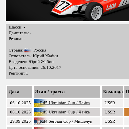
Шасси: -
Двигатель: -
Резина: -
Страна:
Россия
Основатель: Юрий Жабин
Владелец: Юрий Жабин
Дата основания: 26.10.2017
Рейтинг: 1
Дата
Этап / трасса
Команда
П
06.10.2025
Rd5 Ukrainian Cup / Чайка
USSR
06.10.2025
Rd5 Ukrainian Cup / Чайка
USSR
29.09.2025
Rd4 Serbian Cup / Мишелук
USSR