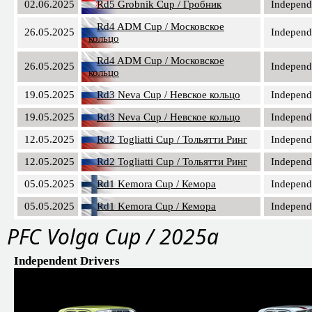
02.06.2025
Rd5 Grobnik Cup / Гробник
Independ
Rd4 ADM Cup / Московское
26.05.2025
Independ
кольцо
Rd4 ADM Cup / Московское
26.05.2025
Independ
кольцо
19.05.2025
Rd3 Neva Cup / Невское кольцо
Independ
19.05.2025
Rd3 Neva Cup / Невское кольцо
Independ
12.05.2025
Rd2 Togliatti Cup / Тольятти Ринг
Independ
12.05.2025
Rd2 Togliatti Cup / Тольятти Ринг
Independ
05.05.2025
Rd1 Kemora Cup / Кемора
Independ
05.05.2025
Rd1 Kemora Cup / Кемора
Independ
PFС Volga Cup / 2025a
Independent Drivers