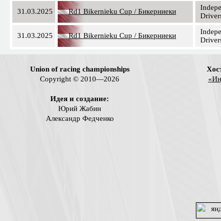
Indep
31.03.2025
Rd1 Bikernieku Cup / Бикерниеки
Driver
Indep
31.03.2025
Rd1 Bikernieku Cup / Бикерниеки
Driver
Union of racing championships
Хос
Copyright © 2010—2026
«Ин
Идея и создание:
Юрий Жабин
Александр Федченко