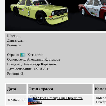
Шасси: -
Двигатель: -
Резина: -
Страна:
Казахстан
Основатель: Александр Карташов
Владелец: Александр Карташов
Дата основания: 12.10.2015
Рейтинг: 3
Дата
Этап / трасса
Кома
Rd2 Fort Grozny Cup / Крепость
Indep
07.04.2025
Грозная
Driver