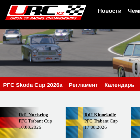
Новости
Чем
PFC Skoda Cup 2026a
Регламент
Календарь
Rd1 Norisring
Rd2 Kinnekulle
PFC Trabant Cup
PFC Trabant Cup
10.08.2026
17.08.2026