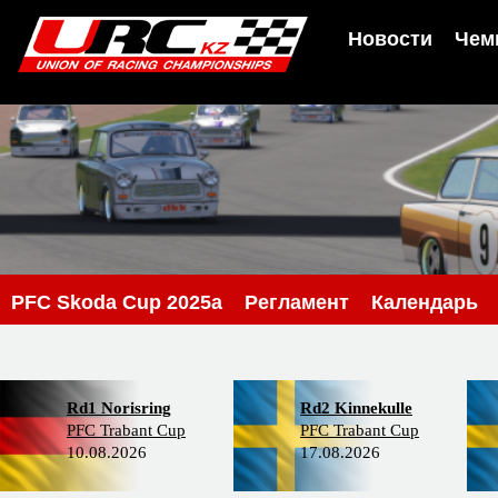
Новости
Чем
PFC Skoda Cup 2025a
Регламент
Календарь
Rd1 Norisring
Rd2 Kinnekulle
PFC Trabant Cup
PFC Trabant Cup
10.08.2026
17.08.2026