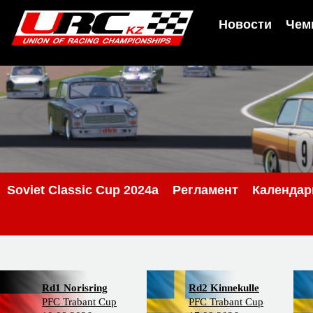
Новости
Чем
Soviet Classic Cup 2024a
Регламент
Календар
Rd1 Norisring
Rd2 Kinnekulle
PFC Trabant Cup
PFC Trabant Cup