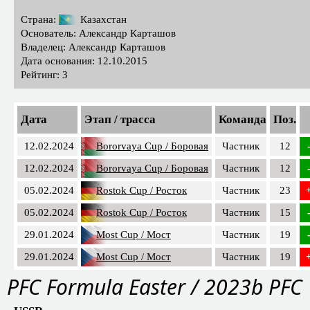
Страна:
Казахстан
Основатель: Александр Карташов
Владелец: Александр Карташов
Дата основания: 12.10.2015
Рейтинг: 3
Дата
Этап / трасса
Команда
Поз.
12.02.2024
Bororvaya Cup / Боровая
Частник
12
12.02.2024
Bororvaya Cup / Боровая
Частник
12
05.02.2024
Rostok Cup / Росток
Частник
23
05.02.2024
Rostok Cup / Росток
Частник
15
29.01.2024
Most Cup / Мост
Частник
19
29.01.2024
Most Cup / Мост
Частник
19
PFС Formula Easter / 2023b PFC