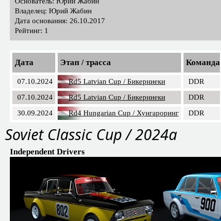
Основатель: Юрий Жабин
Владелец: Юрий Жабин
Дата основания: 26.10.2017
Рейтинг: 1
Дата
Этап / трасса
Команда
07.10.2024
Rd5 Latvian Cup / Бикерниеки
DDR
07.10.2024
Rd5 Latvian Cup / Бикерниеки
DDR
30.09.2024
Rd4 Hungarian Сup / Хунгароринг
DDR
Soviet Classic Cup / 2024a
Independent Drivers