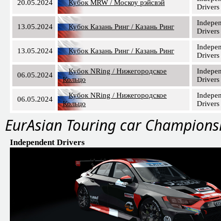
20.05.2024
Кубок MRW / Москоу рэйсвэй
Drivers
Indepe
13.05.2024
Кубок Казань Ринг / Казань Ринг
Drivers
Indepe
13.05.2024
Кубок Казань Ринг / Казань Ринг
Drivers
Кубок NRing / Нижегородское
Indepe
06.05.2024
Кольцо
Drivers
Кубок NRing / Нижегородское
Indepe
06.05.2024
Кольцо
Drivers
EurAsian Touring car Champions
Independent Drivers