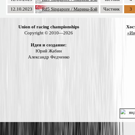
12.10.2023
Rd5 Singapore / Марина-Бэй
Частник
3
Union of racing championships
Хос
Copyright © 2010—2026
«Ин
Идея и создание:
Юрий Жабин
Александр Федченко