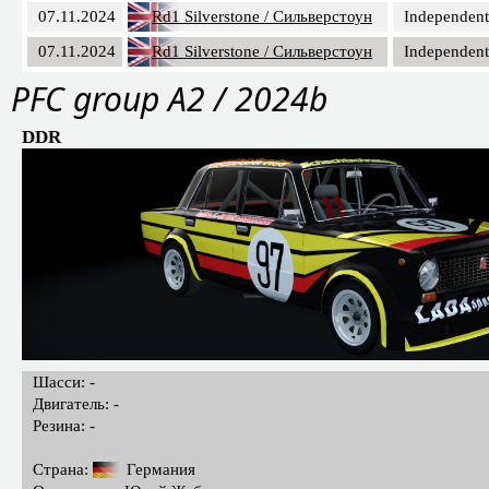
07.11.2024
Rd1 Silverstone / Сильверстоун
Independent
07.11.2024
Rd1 Silverstone / Сильверстоун
Independent
PFС group A2 / 2024b
DDR
Шасси: -
Двигатель: -
Резина: -
Страна:
Германия