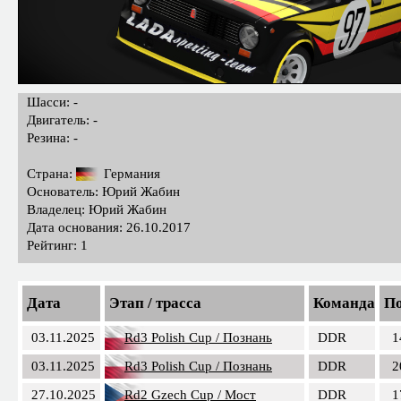
Шасси: -
Двигатель: -
Резина: -
Страна:
Германия
Основатель: Юрий Жабин
Владелец: Юрий Жабин
Дата основания: 26.10.2017
Рейтинг: 1
Дата
Этап / трасса
Команда
По
03.11.2025
Rd3 Polish Cup / Познань
DDR
1
03.11.2025
Rd3 Polish Cup / Познань
DDR
2
27.10.2025
Rd2 Gzech Cup / Мост
DDR
1