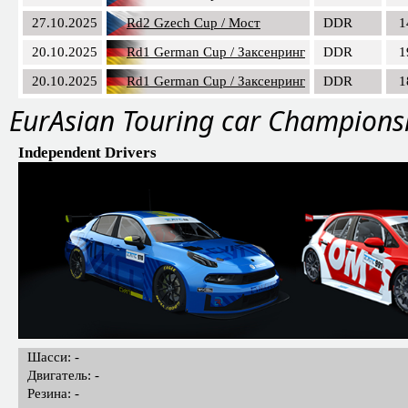
27.10.2025
Rd2 Gzech Cup / Мост
DDR
1
20.10.2025
Rd1 German Cup / Заксенринг
DDR
1
20.10.2025
Rd1 German Cup / Заксенринг
DDR
1
EurAsian Touring car Champions
Independent Drivers
Шасси: -
Двигатель: -
Резина: -