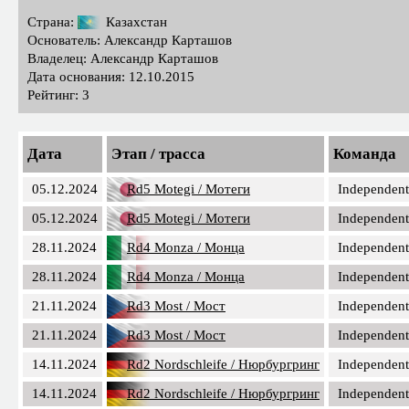
Страна:
Казахстан
Основатель: Александр Карташов
Владелец: Александр Карташов
Дата основания: 12.10.2015
Рейтинг: 3
Дата
Этап / трасса
Команда
05.12.2024
Rd5 Motegi / Мотеги
Independent
05.12.2024
Rd5 Motegi / Мотеги
Independent
28.11.2024
Rd4 Monza / Монца
Independent
28.11.2024
Rd4 Monza / Монца
Independent
21.11.2024
Rd3 Most / Мост
Independent
21.11.2024
Rd3 Most / Мост
Independent
14.11.2024
Rd2 Nordschleife / Нюрбургринг
Independent
14.11.2024
Rd2 Nordschleife / Нюрбургринг
Independent