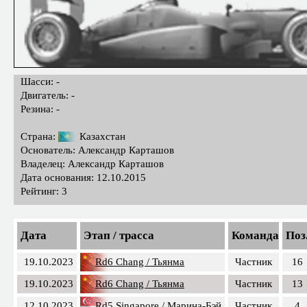
Шасси: -
Двигатель: -
Резина: -
Страна:
Казахстан
Основатель: Александр Карташов
Владелец: Александр Карташов
Дата основания: 12.10.2015
Рейтинг: 3
Дата
Этап / трасса
Команда
Поз
19.10.2023
Rd6 Chang / Тьянма
Частник
16
19.10.2023
Rd6 Chang / Тьянма
Частник
13
12.10.2023
Rd5 Singapore / Марина-Бэй
Частник
4