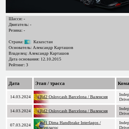
Шасси: -
Двигатель: -
Резина: -
Страна:
Казахстан
Основатель: Александр Карташов
Владелец: Александр Карташов
Дата основания: 12.10.2015
Рейтинг: 3
Дата
Этап / трасса
Ком
Inde
14.03.2024
Rd2 Oslovcash Barcelona / Валенсия
Drive
Inde
14.03.2024
Rd2 Oslovcash Barcelona / Валенсия
Drive
Rd1 Dima Handbrake Interlagos /
Inde
07.03.2024
Интерлагос
Drive