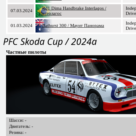
Rd1 Dima Handbrake Interlagos /
Inde
07.03.2024
Интерлагос
Drive
Inde
01.03.2024
Bathurst 300 / Маунт Панорама
Drive
PFC Skoda Cup / 2024a
Частные пилоты
Шасси: -
Двигатель: -
Резина: -