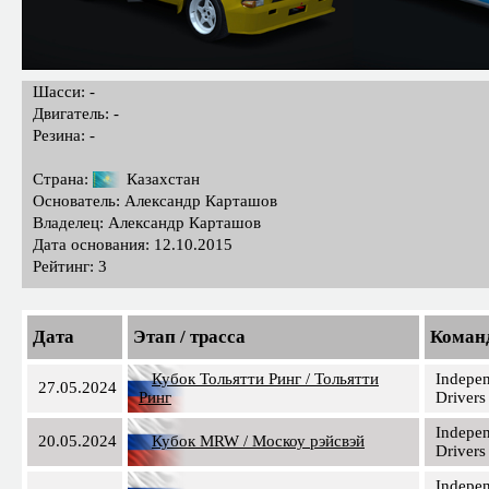
Шасси: -
Двигатель: -
Резина: -
Страна:
Казахстан
Основатель: Александр Карташов
Владелец: Александр Карташов
Дата основания: 12.10.2015
Рейтинг: 3
Дата
Этап / трасса
Коман
Кубок Тольятти Ринг / Тольятти
Indepe
27.05.2024
Ринг
Drivers
Indepe
20.05.2024
Кубок MRW / Москоу рэйсвэй
Drivers
Indepe