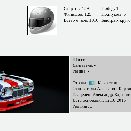
Cтартов: 139
Побед: 1
Финишей: 125
Подиумов: 5
Всего очков: 1016
Быстрых круго
Шасси: -
Двигатель: -
Резина: -
Страна:
Казахстан
Основатель: Александр Карт
Владелец: Александр Карташ
Дата основания: 12.10.2015
Рейтинг: 3