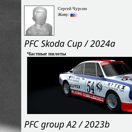
Сергей Чурсин
Живу:
PFC Skoda Cup / 2024a
Частные пилоты
PFС group A2 / 2023b