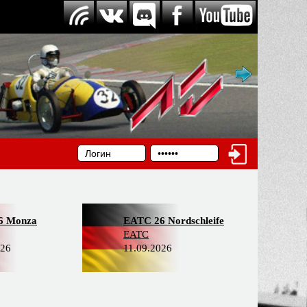
6 Monza
EATC 26 Nordschleife
EATC
026
11.09.2026