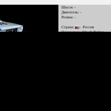
Шасси: -
Двигатель: -
Резина: -
Страна:
Россия
Основатель: Юрий Жабин
Владелец: Юрий Жабин
Дата основания: 26.10.2017
Рейтинг: 1
pionship / 2023b
Шасси: -
Двигатель: -
Резина: -
Страна:
Россия
Основатель: Сергей Гришин
Владелец: Сергей Гришин
Дата основания: 24.03.2021