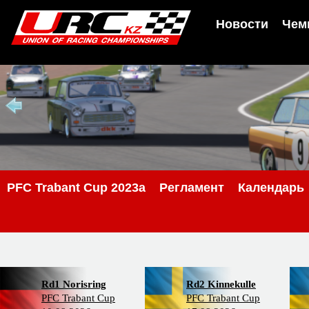
Новости
Чем
PFC Trabant Cup 2023a
Регламент
Календарь
Rd1 Norisring
Rd2 Kinnekulle
PFC Trabant Cup
PFC Trabant Cup