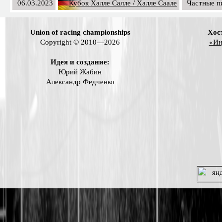
06.03.2023
Кубок Халле Салле / Халле Саале
Частные п
Union of racing championships
Хос
Copyright © 2010—2026
«Ин
Идея и создание:
Юрий Жабин
Александр Федченко