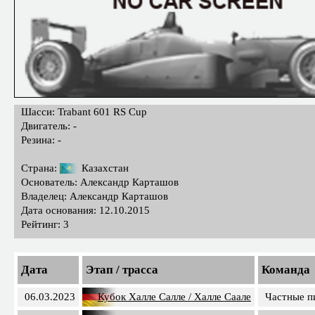
Шасси: Trabant 601 RS Cup
Двигатель: -
Резина: -
Страна:
Казахстан
Основатель: Александр Карташов
Владелец: Александр Карташов
Дата основания: 12.10.2015
Рейтинг: 3
Дата
Этап / трасса
Команда
06.03.2023
Кубок Халле Салле / Халле Саале
Частные п