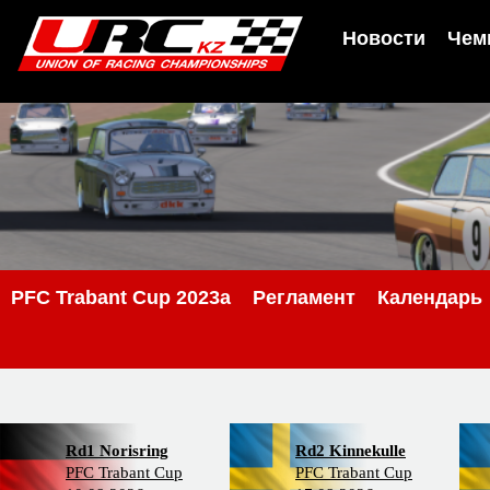
Новости
Чем
PFC Trabant Cup 2023a
Регламент
Календарь
Rd1 Norisring
Rd2 Kinnekulle
PFC Trabant Cup
PFC Trabant Cup