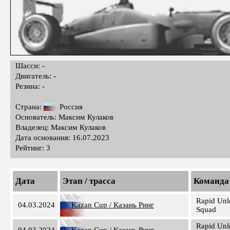
Шасси: -
Двигатель: -
Резина: -
Страна:
Россия
Основатель: Максим Кулаков
Владелец: Максим Кулаков
Дата основания: 16.07.2023
Рейтинг: 3
Дата
Этап / трасса
Команда
Rapid Unl
04.03.2024
Kazan Cup / Казань Ринг
Squad
Rapid Unl
04.03.2024
Kazan Cup / Казань Ринг