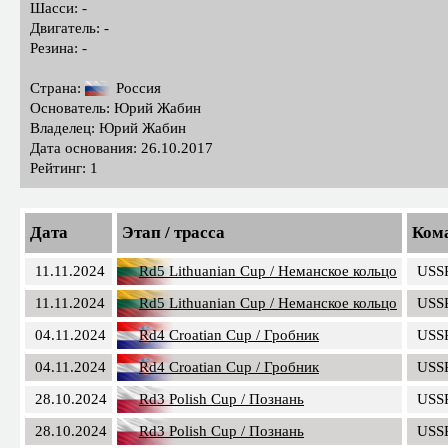
Шасси: -
Двигатель: -
Резина: -
Страна:
Россия
Основатель: Юрий Жабин
Владелец: Юрий Жабин
Дата основания: 26.10.2017
Рейтинг: 1
Дата
Этап / трасса
Ком
11.11.2024
Rd5 Lithuanian Cup / Неманское кольцо
USS
11.11.2024
Rd5 Lithuanian Cup / Неманское кольцо
USS
04.11.2024
Rd4 Croatian Cup / Гробник
USS
04.11.2024
Rd4 Croatian Cup / Гробник
USS
28.10.2024
Rd3 Polish Cup / Познань
USS
28.10.2024
Rd3 Polish Cup / Познань
USS