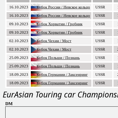
16.10.2023
Кубок России / Невское кольцо
USSR
16.10.2023
Кубок России / Невское кольцо
USSR
09.10.2023
Кубок Хорватии / Гробник
USSR
09.10.2023
Кубок Хорватии / Гробник
USSR
02.10.2023
Кубок Чехии / Мост
USSR
02.10.2023
Кубок Чехии / Мост
USSR
25.09.2023
Кубок Польши / Познань
USSR
25.09.2023
Кубок Польши / Познань
USSR
18.09.2023
Кубок Германии / Заксенринг
USSR
18.09.2023
Кубок Германии / Заксенринг
USSR
EurAsian Touring car Champions
DM