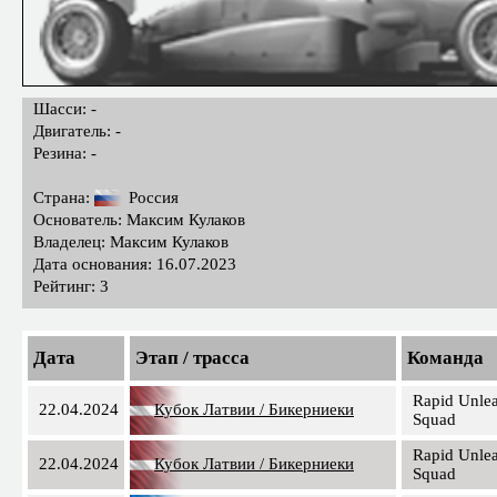
Шасси: -
Двигатель: -
Резина: -
Страна:
Россия
Основатель: Максим Кулаков
Владелец: Максим Кулаков
Дата основания: 16.07.2023
Рейтинг: 3
Дата
Этап / трасса
Команда
Rapid Unle
22.04.2024
Кубок Латвии / Бикерниеки
Squad
Rapid Unle
22.04.2024
Кубок Латвии / Бикерниеки
Squad