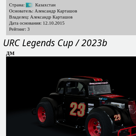
Страна:
Казахстан
Основатель: Александр Карташов
Владелец: Александр Карташов
Дата основания: 12.10.2015
Рейтинг: 3
URC Legends Cup / 2023b
ДМ