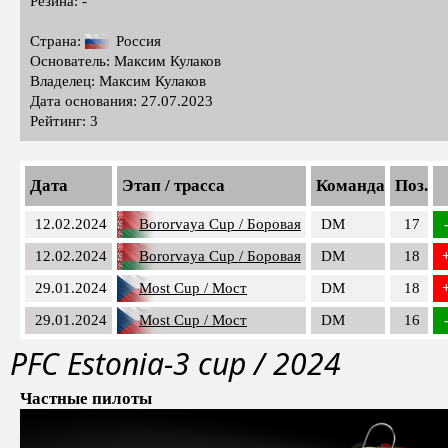
Резина: -
Страна:
Россия
Основатель: Максим Кулаков
Владелец: Максим Кулаков
Дата основания: 27.07.2023
Рейтинг: 3
Дата
Этап / трасса
Команда
Поз.
12.02.2024
Bororvaya Cup / Боровая
DM
17
12.02.2024
Bororvaya Cup / Боровая
DM
18
29.01.2024
Most Cup / Мост
DM
18
29.01.2024
Most Cup / Мост
DM
16
PFС Estonia-3 cup / 2024
Частные пилоты