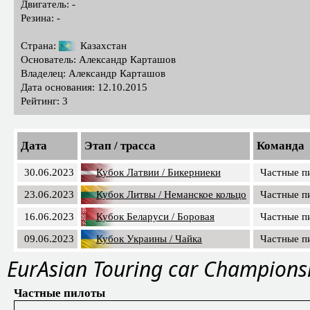
Двигатель: -
Резина: -
Страна:
Казахстан
Основатель: Александр Карташов
Владелец: Александр Карташов
Дата основания: 12.10.2015
Рейтинг: 3
Дата
Этап / трасса
Команда
30.06.2023
Кубок Латвии / Бикерниеки
Частные п
23.06.2023
Кубок Литвы / Неманское кольцо
Частные п
16.06.2023
Кубок Беларуси / Боровая
Частные п
09.06.2023
Кубок Украины / Чайка
Частные п
EurAsian Touring car Champions
Частные пилоты