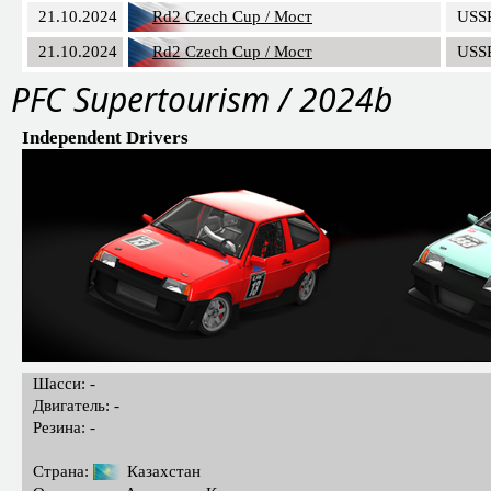
21.10.2024
Rd2 Czech Cup / Мост
USS
21.10.2024
Rd2 Czech Cup / Мост
USS
PFC Supertourism / 2024b
Independent Drivers
Шасси: -
Двигатель: -
Резина: -
Страна:
Казахстан