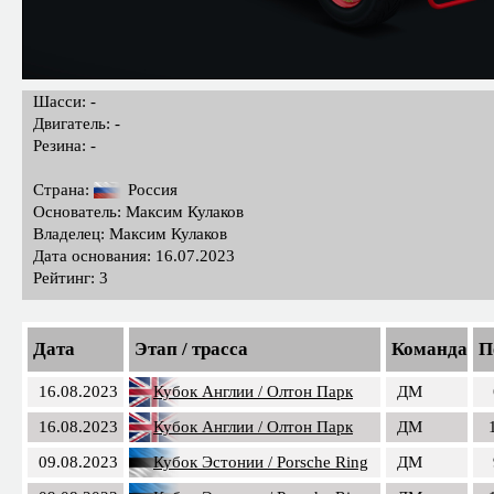
Шасси: -
Двигатель: -
Резина: -
Страна:
Россия
Основатель: Максим Кулаков
Владелец: Максим Кулаков
Дата основания: 16.07.2023
Рейтинг: 3
Дата
Этап / трасса
Команда
П
16.08.2023
Кубок Англии / Олтон Парк
ДМ
16.08.2023
Кубок Англии / Олтон Парк
ДМ
09.08.2023
Кубок Эстонии / Porsche Ring
ДМ