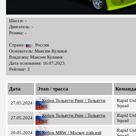
Шасси: -
Двигатель: -
Резина: -
Страна:
Россия
Основатель: Максим Кулаков
Владелец: Максим Кулаков
Дата основания: 16.07.2023
Рейтинг: 3
Дата
Этап / трасса
Команд
Кубок Тольятти Ринг / Тольятти
Rapid Un
27.05.2024
Ринг
Squad
Кубок Тольятти Ринг / Тольятти
Rapid Un
27.05.2024
Ринг
Squad
Rapid Un
20.05.2024
Кубок MRW / Москоу рэйсвэй
Squad