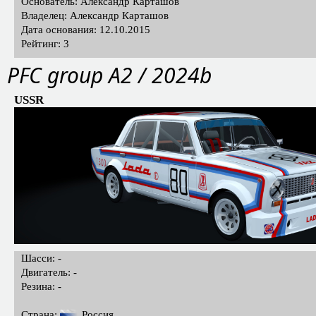
Основатель: Александр Карташов
Владелец: Александр Карташов
Дата основания: 12.10.2015
Рейтинг: 3
PFС group A2 / 2024b
USSR
Шасси: -
Двигатель: -
Резина: -
Страна:
Россия