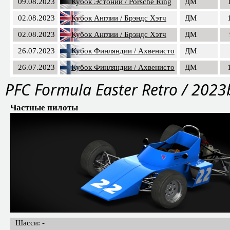
09.08.2023
Кубок Эстонии / Porsche Ring
ДМ
02.08.2023
Кубок Англии / Брэндс Хэтч
ДМ
02.08.2023
Кубок Англии / Брэндс Хэтч
ДМ
26.07.2023
Кубок Финляндии / Ахвенисто
ДМ
26.07.2023
Кубок Финляндии / Ахвенисто
ДМ
PFС Formula Easter Retro / 2023
Частные пилоты
Шасси: -