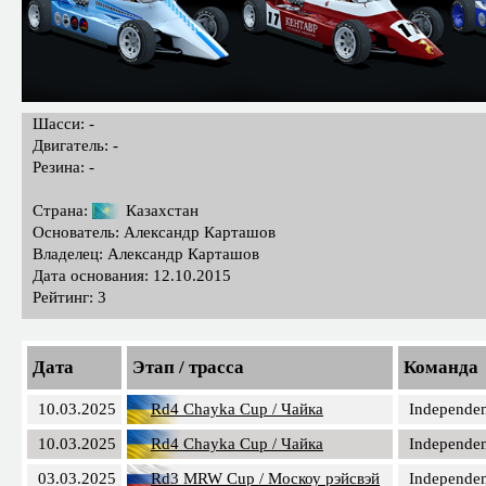
Шасси: -
Двигатель: -
Резина: -
Страна:
Казахстан
Основатель: Александр Карташов
Владелец: Александр Карташов
Дата основания: 12.10.2015
Рейтинг: 3
Дата
Этап / трасса
Команда
10.03.2025
Rd4 Chayka Cup / Чайка
Independen
10.03.2025
Rd4 Chayka Cup / Чайка
Independen
03.03.2025
Rd3 MRW Cup / Москоу рэйсвэй
Independen