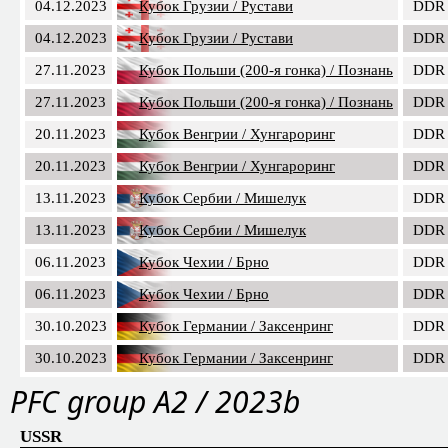
04.12.2023
Кубок Грузии / Рустави
DDR
04.12.2023
Кубок Грузии / Рустави
DDR
27.11.2023
Кубок Польши (200-я гонка) / Познань
DDR
27.11.2023
Кубок Польши (200-я гонка) / Познань
DDR
20.11.2023
Кубок Венгрии / Хунгароринг
DDR
20.11.2023
Кубок Венгрии / Хунгароринг
DDR
13.11.2023
Кубок Сербии / Мишелук
DDR
13.11.2023
Кубок Сербии / Мишелук
DDR
06.11.2023
Кубок Чехии / Брно
DDR
06.11.2023
Кубок Чехии / Брно
DDR
30.10.2023
Кубок Германии / Заксенринг
DDR
30.10.2023
Кубок Германии / Заксенринг
DDR
PFС group A2 / 2023b
USSR