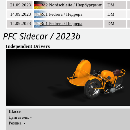
21.09.2023
Rd2 Nordschleife / Нюрбургринг
DM
14.09.2023
Rd1 Pedrera / Педрера
DM
14.09.2023
Rd1 Pedrera / Педрера
DM
PFC Sidecar / 2023b
Independent Drivers
Шасси: -
Двигатель: -
Резина: -