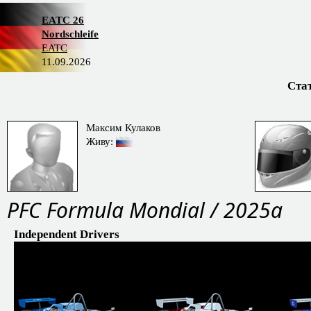
EATC 26
Nordschleife
EATC
11.09.2026
Ста
Максим Кулаков
Живу:
PFC Formula Mondial / 2025a
Independent Drivers