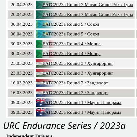
20.04.2023
EATC2023a Round 7 Macau Grand-Prix / Гуиа
20.04.2023
EATC2023a Round 7 Macau Grand-Prix / Гуиа
06.04.2023
EATC2023a Round 5 / Сокол
06.04.2023
EATC2023a Round 5 / Сокол
30.03.2023
EATC2023a Round 4 / Монца
30.03.2023
EATC2023a Round 4 / Монца
23.03.2023
EATC2023a Round 3 / Хунгароринг
23.03.2023
EATC2023a Round 3 / Хунгароринг
16.03.2023
EATC2023a Round 2 / Зандвоорт
16.03.2023
EATC2023a Round 2 / Зандвоорт
09.03.2023
EATC2023a Round 1 / Маунт Панорама
09.03.2023
EATC2023a Round 1 / Маунт Панорама
URC Endurance Series / 2023a
Independent Drivers