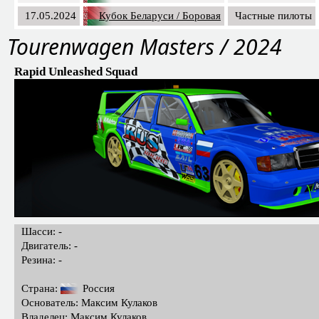
17.05.2024
Кубок Беларуси / Боровая
Частные пилоты
Tourenwagen Masters / 2024
Rapid Unleashed Squad
Шасси: -
Двигатель: -
Резина: -
Страна:
Россия
Основатель: Максим Кулаков
Владелец: Максим Кулаков