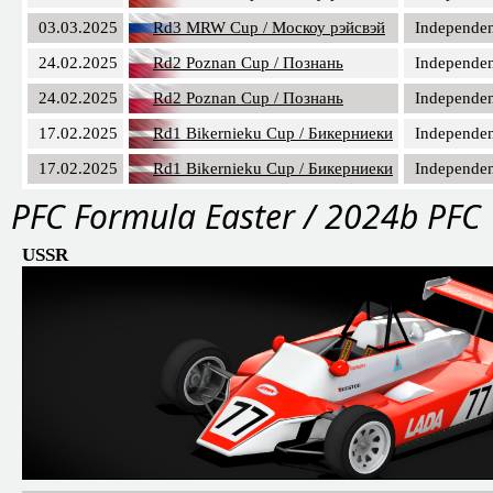
03.03.2025
Rd3 MRW Cup / Москоу рэйсвэй
Independen
24.02.2025
Rd2 Poznan Cup / Познань
Independen
24.02.2025
Rd2 Poznan Cup / Познань
Independen
17.02.2025
Rd1 Bikernieku Cup / Бикерниеки
Independen
17.02.2025
Rd1 Bikernieku Cup / Бикерниеки
Independen
PFС Formula Easter / 2024b PFC
USSR