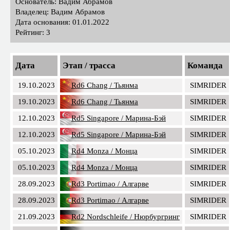
Основатель: Вадим Абрамов
Владелец: Вадим Абрамов
Дата основания: 01.01.2022
Рейтинг: 3
Дата
Этап / трасса
Команда
19.10.2023
Rd6 Chang / Тьянма
SIMRIDER
19.10.2023
Rd6 Chang / Тьянма
SIMRIDER
12.10.2023
Rd5 Singapore / Марина-Бэй
SIMRIDER
12.10.2023
Rd5 Singapore / Марина-Бэй
SIMRIDER
05.10.2023
Rd4 Monza / Монца
SIMRIDER
05.10.2023
Rd4 Monza / Монца
SIMRIDER
28.09.2023
Rd3 Portimao / Алгарве
SIMRIDER
28.09.2023
Rd3 Portimao / Алгарве
SIMRIDER
21.09.2023
Rd2 Nordschleife / Нюрбургринг
SIMRIDER