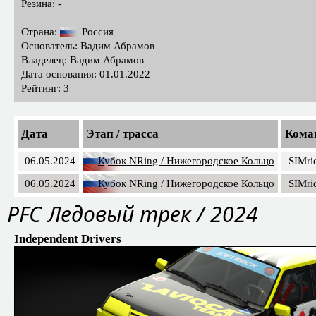
Резина: -
Страна:
Россия
Основатель: Вадим Абрамов
Владелец: Вадим Абрамов
Дата основания: 01.01.2022
Рейтинг: 3
Дата
Этап / трасса
Кома
06.05.2024
Кубок NRing / Нижегородское Кольцо
SIMri
06.05.2024
Кубок NRing / Нижегородское Кольцо
SIMri
PFC Ледовый трек / 2024
Independent Drivers