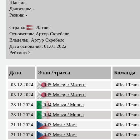
Шасси: -
Двигатель: -
Резина: -
Страна:
Латвия
Основатель: Артур Скребелс
Владелец: Артур Скребелс
Дата основания: 01.01.2022
Рейтинг: 3
Дата
Этап / трасса
Команда
05.12.2024
Rd5 Motegi / Мотеги
4Real Team
05.12.2024
Rd5 Motegi / Мотеги
4Real Team
28.11.2024
Rd4 Monza / Монца
4Real Team
28.11.2024
Rd4 Monza / Монца
4Real Team
21.11.2024
Rd3 Most / Мост
4Real Team
21.11.2024
Rd3 Most / Мост
4Real Team