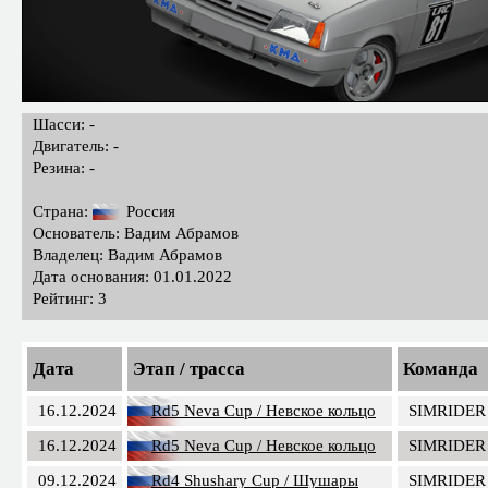
Шасси: -
Двигатель: -
Резина: -
Страна:
Россия
Основатель: Вадим Абрамов
Владелец: Вадим Абрамов
Дата основания: 01.01.2022
Рейтинг: 3
Дата
Этап / трасса
Команда
16.12.2024
Rd5 Neva Cup / Невское кольцо
SIMRIDER
16.12.2024
Rd5 Neva Cup / Невское кольцо
SIMRIDER
09.12.2024
Rd4 Shushary Cup / Шушары
SIMRIDER