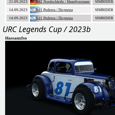
21.09.2023
Rd2 Nordschleife / Нюрбургринг
SIMRIDER
14.09.2023
Rd1 Pedrera / Педрера
SIMRIDER
14.09.2023
Rd1 Pedrera / Педрера
SIMRIDER
URC Legends Cup / 2023b
Hassanxfso