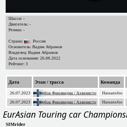
Шасси: -
Двигатель: -
Резина: -
Страна:
Россия
Основатель: Вадим Абрамов
Владелец: Вадим Абрамов
Дата основания: 26.08.2022
Рейтинг: 3
Дата
Этап / трасса
Команда
26.07.2023
Кубок Финляндии / Ахвенисто
Hassanxfso
26.07.2023
Кубок Финляндии / Ахвенисто
Hassanxfso
EurAsian Touring car Champions
SIMrider