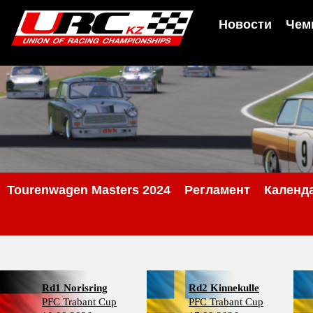
Новости
Чем
Tourenwagen Masters 2024
Регламент
Календ
Rd1 Norisring
Rd2 Kinnekulle
PFC Trabant Cup
PFC Trabant Cup