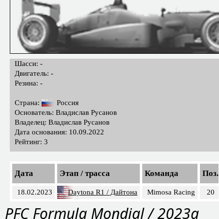
Шасси: -
Двигатель: -
Резина: -
Страна:
Россия
Основатель: Владислав Русанов
Владелец: Владислав Русанов
Дата основания: 10.09.2022
Рейтинг: 3
Дата
Этап / трасса
Команда
Поз.
18.02.2023
Daytona R1 / Дайтона
Mimosa Racing
20
PFC Formula Mondial / 2023a