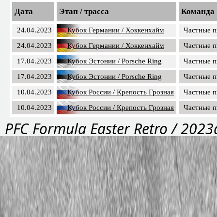
Дата
Этап / трасса
Команда
24.04.2023
Кубок Германии / Хоккенхайм
Частные 
24.04.2023
Кубок Германии / Хоккенхайм
Частные 
17.04.2023
Кубок Эстонии / Porsche Ring
Частные 
17.04.2023
Кубок Эстонии / Porsche Ring
Частные 
10.04.2023
Кубок России / Крепость Грозная
Частные 
10.04.2023
Кубок России / Крепость Грозная
Частные 
PFС Formula Easter Retro / 2023
Частные пилоты