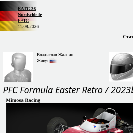
EATC 26
Nordschleife
EATC
11.09.2026
Ста
Владислав Жалнин
Живу:
PFС Formula Easter Retro / 2023
Mimosa Racing