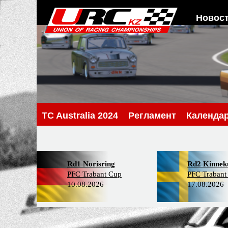
Новос
TC Australia 2024
Регламент
Календа
Rd1 Norisring
Rd2 Kinneku
PFC Trabant Cup
PFC Trabant
10.08.2026
17.08.2026