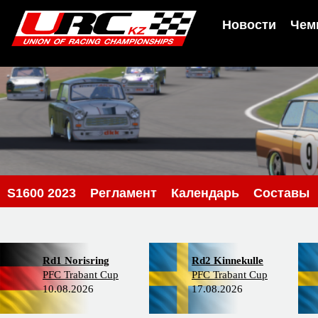
Новости
Чем
S1600 2023
Регламент
Календарь
Составы
Rd1 Norisring
Rd2 Kinnekulle
PFC Trabant Cup
PFC Trabant Cup
10.08.2026
17.08.2026