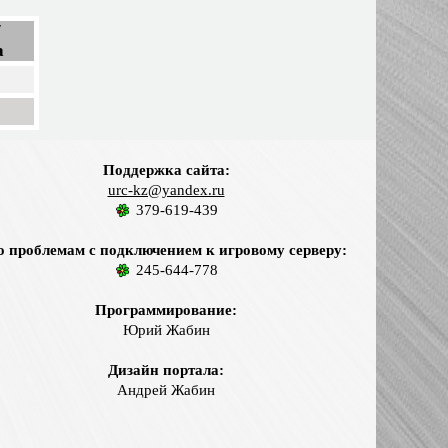
/
а
Поддержка сайта:
urc-kz@yandex.ru
379-619-439
о проблемам с подключением к игровому серверу:
245-644-778
Программирование:
Юрий Жабин
Дизайн портала:
Андрей Жабин