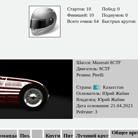
Cтартов: 10
Побед: 0
Финишей: 10
Подиумов: 0
Всего очков: 64
Быстрых кругов:
Шасси: Maserati 8CTF
Двигатель: 8CTF
Резина: Pirelli
Страна:
Казахстан
Основатель: Юрий Жабин
Владелец: Юрий Жабин
Дата основания: 21.04.2023
Рейтинг: 3
Общее вре
оманда
Поз.
Круги
Пит
Лучший круг