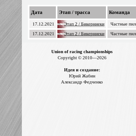
Дата
Этап / трасса
Команда
17.12.2021
Этап 2 / Бикерниеки
Частные пи
17.12.2021
Этап 2 / Бикерниеки
Частные пи
Union of racing championships
Copyright © 2010—2026
Идея и создание:
Юрий Жабин
Александр Федченко