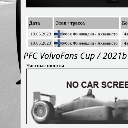
Дата
Этап / трасса
Ко
19.05.2023
Кубок Финляндии / Ахвенисто
Ча
19.05.2023
Кубок Финляндии / Ахвенисто
Ча
PFC VolvoFans Cup / 2021b
Частные пилоты