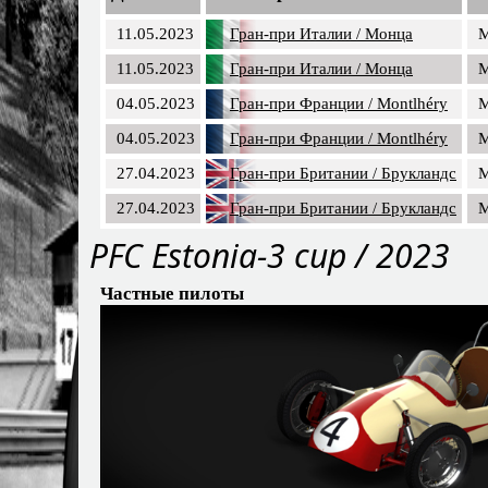
11.05.2023
Гран-при Италии / Монца
M
11.05.2023
Гран-при Италии / Монца
M
04.05.2023
Гран-при Франции / Montlhéry
M
04.05.2023
Гран-при Франции / Montlhéry
M
27.04.2023
Гран-при Британии / Брукландс
M
27.04.2023
Гран-при Британии / Брукландс
M
PFС Estonia-3 cup / 2023
Частные пилоты