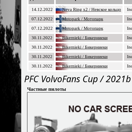
14.12.2022
Neva Ring x2 / Невское кольцо
In
07.12.2022
Motopark / Мотопарк
In
07.12.2022
Motopark / Мотопарк
In
30.11.2022
Bikernieki / Бикерниеки
In
30.11.2022
Bikernieki / Бикерниеки
In
30.11.2022
Bikernieki / Бикерниеки
In
30.11.2022
Bikernieki / Бикерниеки
In
PFC VolvoFans Cup / 2021b
Частные пилоты