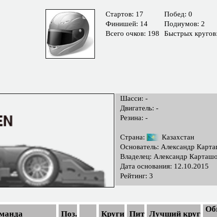
Cтартов: 17
Побед: 0
Финишей: 14
Подиумов: 2
Всего очков: 198
Быстрых кругов
Шасси: -
Двигатель: -
Резина: -
Страна:
Казахстан
Основатель: Александр Карт
Владелец: Александр Карташ
Дата основания: 12.10.2015
Рейтинг: 3
Об
манда
Поз.
Круги
Пит
Лучший круг