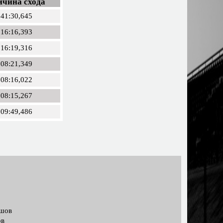
ичина схода
:41:30,645
:16:16,393
:16:19,316
:08:21,349
:08:16,022
:08:15,267
:09:49,486
ашов
ов