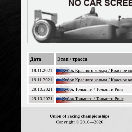
Дата
Этап / трасса
19.11.2021
Кубок Красного кольца / Красное к
19.11.2021
Кубок Красного кольца / Красное к
29.10.2021
Кубок Тольятти / Тольятти Ринг
29.10.2021
Кубок Тольятти / Тольятти Ринг
Union of racing championships
Copyright © 2010—2026