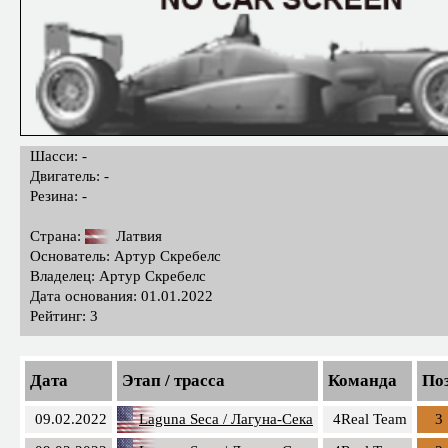
Шасси: -
Двигатель: -
Резина: -
Страна:
Латвия
Основатель: Артур Скребелс
Владелец: Артур Скребелс
Дата основания: 01.01.2022
Рейтинг: 3
Дата
Этап / трасса
Команда
Поз
09.02.2022
Laguna Seca / Лагуна-Сека
4Real Team
3