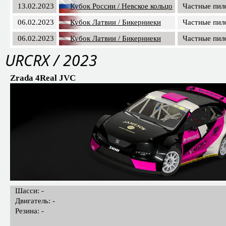
13.02.2023
Кубок России / Невское кольцо
Частные пил
06.02.2023
Кубок Латвии / Бикерниеки
Частные пил
06.02.2023
Кубок Латвии / Бикерниеки
Частные пил
URCRX / 2023
Zrada 4Real JVC
Шасси: -
Двигатель: -
Резина: -