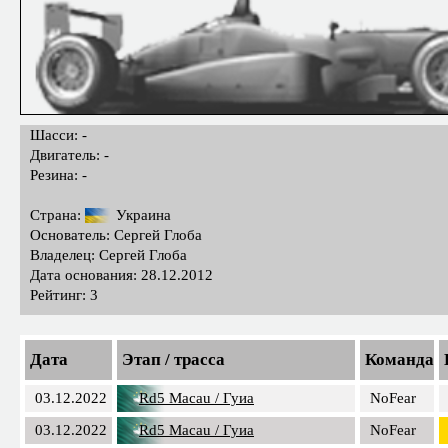
Шасси: -
Двигатель: -
Резина: -
Страна:
Украина
Основатель: Сергей Глоба
Владелец: Сергей Глоба
Дата основания: 28.12.2012
Рейтинг: 3
Дата
Этап / трасса
Команда
03.12.2022
Rd5 Macau / Гуиа
NoFear
03.12.2022
Rd5 Macau / Гуиа
NoFear