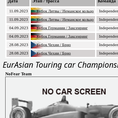
Дата
Этап / трасса
Команда
11.09.2023
Кубок Литвы / Неманское кольцо
Independen
11.09.2023
Кубок Литвы / Неманское кольцо
Independen
04.09.2023
Кубок Германии / Заксенринг
Independen
04.09.2023
Кубок Германии / Заксенринг
Independen
28.08.2023
Кубок Чехии / Брно
Independen
28.08.2023
Кубок Чехии / Брно
Independen
EurAsian Touring car Champions
NoFear Team