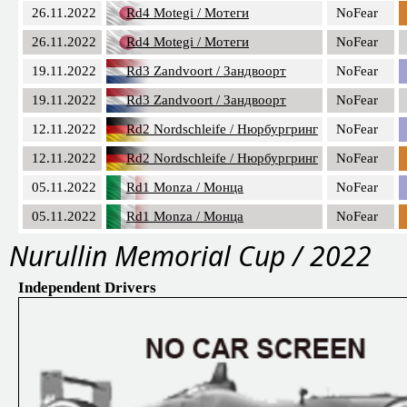
26.11.2022
Rd4 Motegi / Мотеги
NoFear
26.11.2022
Rd4 Motegi / Мотеги
NoFear
19.11.2022
Rd3 Zandvoort / Зандвоорт
NoFear
19.11.2022
Rd3 Zandvoort / Зандвоорт
NoFear
12.11.2022
Rd2 Nordschleife / Нюрбургринг
NoFear
12.11.2022
Rd2 Nordschleife / Нюрбургринг
NoFear
05.11.2022
Rd1 Monza / Монца
NoFear
05.11.2022
Rd1 Monza / Монца
NoFear
Nurullin Memorial Cup / 2022
Independent Drivers