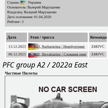
Страна:
Украина
Основатель: Валерий Марущенко
Владелец: Валерий Марущенко
Дата основания: 01.04.2020
Рейтинг: 3
Дата
Этап / трасса
Команда
13.12.2023
Rd3, Nurburgring / Нюрбургринг
Z4RJVC
06.12.2023
Rd2, Slovakiaring / Словакия ринг
Z4RJVC
PFС group A2 / 2022a East
Частные Пилоты