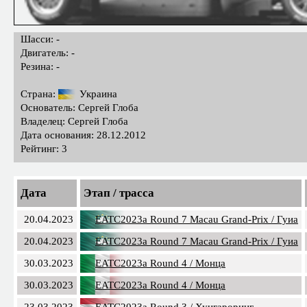
Шасси: -
Двигатель: -
Резина: -
Страна:
Украина
Основатель: Сергей Глоба
Владелец: Сергей Глоба
Дата основания: 28.12.2012
Рейтинг: 3
Дата
Этап / трасса
20.04.2023
EATC2023a Round 7 Macau Grand-Prix / Гуиа
20.04.2023
EATC2023a Round 7 Macau Grand-Prix / Гуиа
30.03.2023
EATC2023a Round 4 / Монца
30.03.2023
EATC2023a Round 4 / Монца
23.03.2023
EATC2023a Round 3 / Хунгароринг