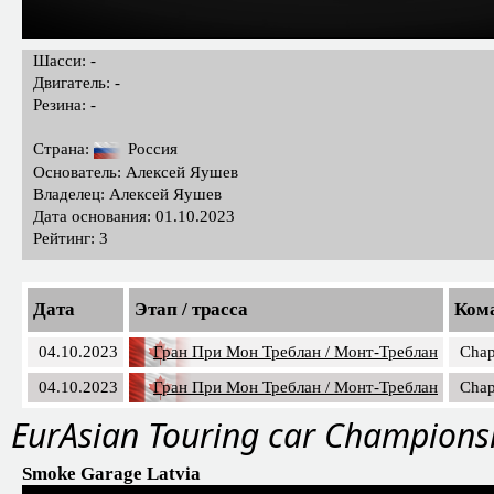
Шасси: -
Двигатель: -
Резина: -
Страна:
Россия
Основатель: Алексей Яушев
Владелец: Алексей Яушев
Дата основания: 01.10.2023
Рейтинг: 3
Дата
Этап / трасса
Ком
04.10.2023
Гран При Мон Треблан / Монт-Треблан
Chap
04.10.2023
Гран При Мон Треблан / Монт-Треблан
Chap
EurAsian Touring car Champions
Smoke Garage Latvia