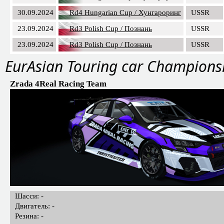
30.09.2024
Rd4 Hungarian Сup / Хунгароринг
USSR
23.09.2024
Rd3 Polish Cup / Познань
USSR
23.09.2024
Rd3 Polish Cup / Познань
USSR
EurAsian Touring car Champions
Zrada 4Real Racing Team
Шасси: -
Двигатель: -
Резина: -