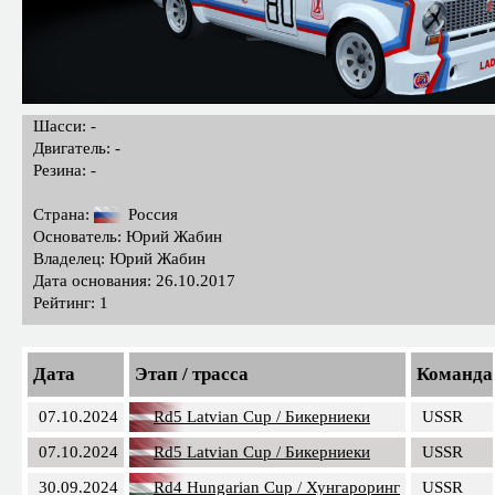
Шасси: -
Двигатель: -
Резина: -
Страна:
Россия
Основатель: Юрий Жабин
Владелец: Юрий Жабин
Дата основания: 26.10.2017
Рейтинг: 1
Дата
Этап / трасса
Команда
07.10.2024
Rd5 Latvian Cup / Бикерниеки
USSR
07.10.2024
Rd5 Latvian Cup / Бикерниеки
USSR
30.09.2024
Rd4 Hungarian Сup / Хунгароринг
USSR