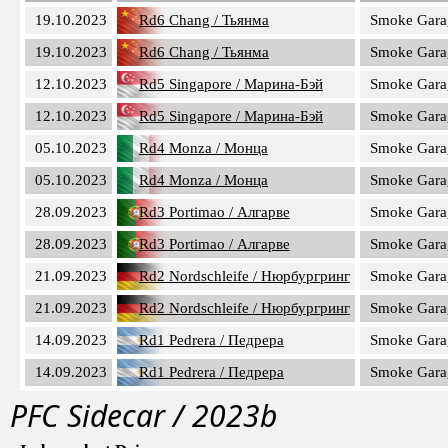
19.10.2023
Rd6 Chang / Тьянма
Smoke Gara
19.10.2023
Rd6 Chang / Тьянма
Smoke Gara
12.10.2023
Rd5 Singapore / Марина-Бэй
Smoke Gara
12.10.2023
Rd5 Singapore / Марина-Бэй
Smoke Gara
05.10.2023
Rd4 Monza / Монца
Smoke Gara
05.10.2023
Rd4 Monza / Монца
Smoke Gara
28.09.2023
Rd3 Portimao / Алгарве
Smoke Gara
28.09.2023
Rd3 Portimao / Алгарве
Smoke Gara
21.09.2023
Rd2 Nordschleife / Нюрбургринг
Smoke Gara
21.09.2023
Rd2 Nordschleife / Нюрбургринг
Smoke Gara
14.09.2023
Rd1 Pedrera / Педрера
Smoke Gara
14.09.2023
Rd1 Pedrera / Педрера
Smoke Gara
PFC Sidecar / 2023b