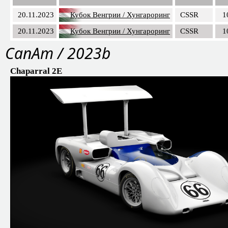
20.11.2023
Кубок Венгрии / Хунгароринг
CSSR
1
20.11.2023
Кубок Венгрии / Хунгароринг
CSSR
1
CanAm / 2023b
Chaparral 2E