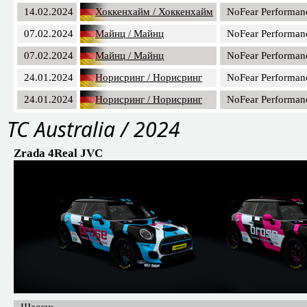
14.02.2024
Хоккенхайм / Хоккенхайм
NoFear Performan
07.02.2024
Майнц / Майнц
NoFear Performan
07.02.2024
Майнц / Майнц
NoFear Performan
24.01.2024
Норисринг / Норисринг
NoFear Performan
24.01.2024
Норисринг / Норисринг
NoFear Performan
TC Australia / 2024
Zrada 4Real JVC
Шасси: -