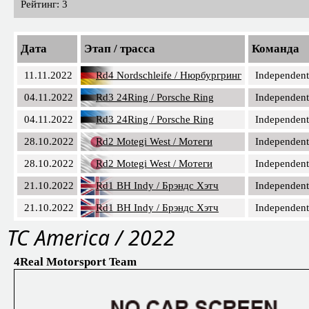
Рейтинг: 3
Дата
Этап / трасса
Команда
11.11.2022
Rd4 Nordschleife / Нюрбургринг
Independent
04.11.2022
Rd3 24Ring / Porsche Ring
Independent
04.11.2022
Rd3 24Ring / Porsche Ring
Independent
28.10.2022
Rd2 Motegi West / Мотеги
Independent
28.10.2022
Rd2 Motegi West / Мотеги
Independent
21.10.2022
Rd1 BH Indy / Брэндс Хэтч
Independent
21.10.2022
Rd1 BH Indy / Брэндс Хэтч
Independent
TC America / 2022
4Real Motorsport Team