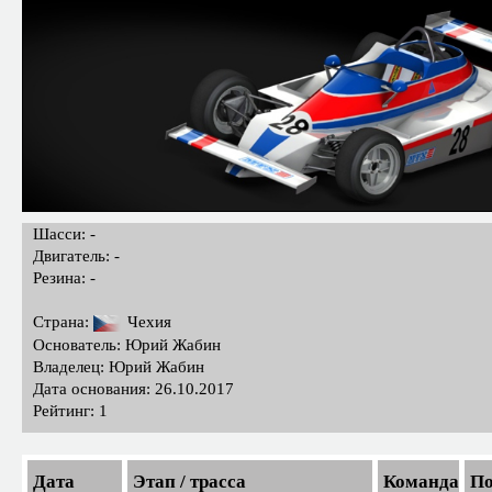
Шасси: -
Двигатель: -
Резина: -
Страна:
Чехия
Основатель: Юрий Жабин
Владелец: Юрий Жабин
Дата основания: 26.10.2017
Рейтинг: 1
Дата
Этап / трасса
Команда
По