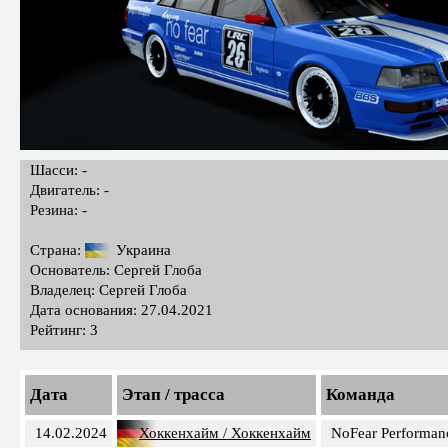
Шасси: -
Двигатель: -
Резина: -
Страна:
Украина
Основатель: Сергей Глоба
Владелец: Сергей Глоба
Дата основания: 27.04.2021
Рейтинг: 3
Дата
Этап / трасса
Команда
14.02.2024
Хоккенхайм / Хоккенхайм
NoFear Performan