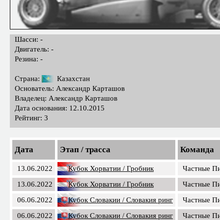
Шасси: -
Двигатель: -
Резина: -
Страна:
Казахстан
Основатель: Александр Карташов
Владелец: Александр Карташов
Дата основания: 12.10.2015
Рейтинг: 3
Дата
Этап / трасса
Команда
13.06.2022
Кубок Хорватии / Гробник
Частные П
13.06.2022
Кубок Хорватии / Гробник
Частные П
06.06.2022
Кубок Словакии / Словакия ринг
Частные П
06.06.2022
Кубок Словакии / Словакия ринг
Частные П