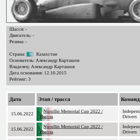
Шасси: -
Двигатель: -
Резина: -
Страна:
Казахстан
Основатель: Александр Карташов
Владелец: Александр Карташов
Дата основания: 12.10.2015
Рейтинг: 3
Дата
Этап / трасса
Команд
Nurullin Memorial Cup 2022 /
Indepen
15.06.2022
Имола
Drivers
Nurullin Memorial Cup 2022 /
Indepen
15.06.2022
Имола
Drivers