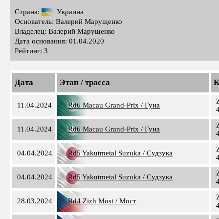
Страна:
Украина
Основатель: Валерий Марущенко
Владелец: Валерий Марущенко
Дата основания: 01.04.2020
Рейтинг: 3
Дата
Этап / трасса
К
11.04.2024
Rd6 Macau Grand-Prix / Гуиа
11.04.2024
Rd6 Macau Grand-Prix / Гуиа
04.04.2024
Rd5 Yakutmetal Suzuka / Судзука
04.04.2024
Rd5 Yakutmetal Suzuka / Судзука
28.03.2024
Rd4 Zizh Most / Мост