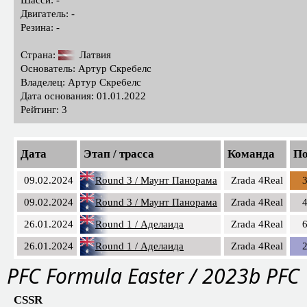
Двигатель: -
Резина: -
Страна:
Латвия
Основатель: Артур Скребелс
Владелец: Артур Скребелс
Дата основания: 01.01.2022
Рейтинг: 3
Дата
Этап / трасса
Команда
По
09.02.2024
Round 3 / Маунт Панорама
Zrada 4Real
09.02.2024
Round 3 / Маунт Панорама
Zrada 4Real
26.01.2024
Round 1 / Аделаида
Zrada 4Real
26.01.2024
Round 1 / Аделаида
Zrada 4Real
PFС Formula Easter / 2023b PFC
CSSR