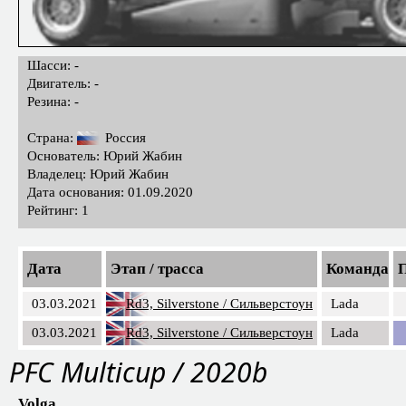
Шасси: -
Двигатель: -
Резина: -
Страна:
Россия
Основатель: Юрий Жабин
Владелец: Юрий Жабин
Дата основания: 01.09.2020
Рейтинг: 1
Дата
Этап / трасса
Команда
П
03.03.2021
Rd3, Silverstone / Сильверстоун
Lada
03.03.2021
Rd3, Silverstone / Сильверстоун
Lada
PFС Multicup / 2020b
Volga