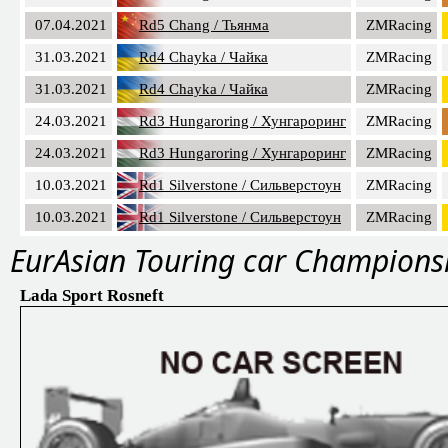
07.04.2021
Rd5 Chang / Тьянма
ZMRacing
31.03.2021
Rd4 Chayka / Чайка
ZMRacing
31.03.2021
Rd4 Chayka / Чайка
ZMRacing
24.03.2021
Rd3 Hungaroring / Хунгароринг
ZMRacing
24.03.2021
Rd3 Hungaroring / Хунгароринг
ZMRacing
10.03.2021
Rd1 Silverstone / Сильверстоун
ZMRacing
10.03.2021
Rd1 Silverstone / Сильверстоун
ZMRacing
EurAsian Touring car Championsh
Lada Sport Rosneft