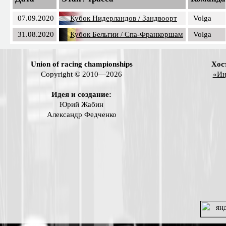
07.09.2020
Кубок Нидерландов / Зандвоорт
Volga
31.08.2020
Кубок Бельгии / Спа-Франкоршам
Volga
Union of racing championships
Хос
Copyright © 2010—2026
«Ин
Идея и создание:
Юрий Жабин
Александр Федченко