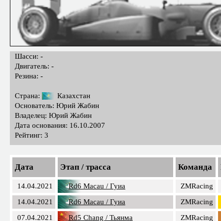
Шасси: -
Двигатель: -
Резина: -
Страна:
Казахстан
Основатель: Юрий Жабин
Владелец: Юрий Жабин
Дата основания: 16.10.2007
Рейтинг: 3
Дата
Этап / трасса
Команда
14.04.2021
Rd6 Macau / Гуиа
ZMRacing
14.04.2021
Rd6 Macau / Гуиа
ZMRacing
07.04.2021
Rd5 Chang / Тьянма
ZMRacing