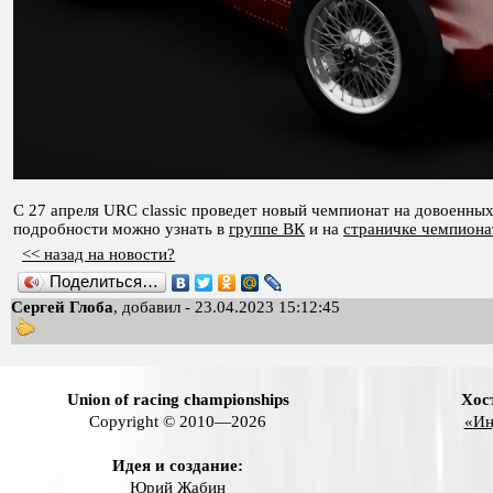
С 27 апреля URC classic проведет новый чемпионат на довоенных
подробности можно узнать в
группе ВК
и на
страничке чемпиона
<< назад на новости?
Поделиться…
Сергей Глоба
, добавил - 23.04.2023 15:12:45
Union of racing championships
Хос
Copyright © 2010—2026
«Ин
Идея и создание:
Юрий Жабин