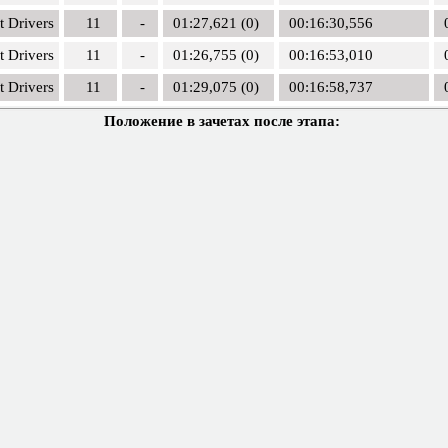
t Drivers
11
-
01:27,621 (0)
00:16:30,556
t Drivers
11
-
01:26,755 (0)
00:16:53,010
t Drivers
11
-
01:29,075 (0)
00:16:58,737
Положение в зачетах после этапа: