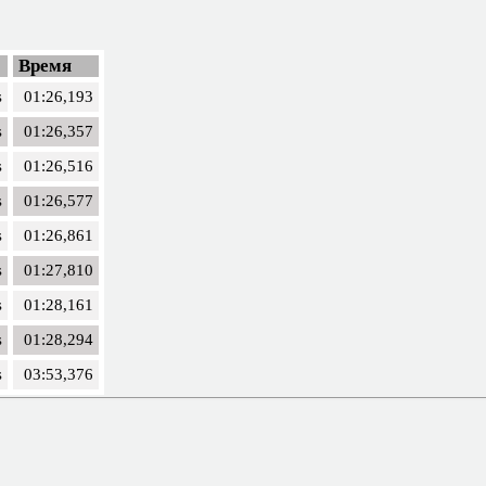
Время
s
01:26,193
s
01:26,357
s
01:26,516
s
01:26,577
s
01:26,861
s
01:27,810
s
01:28,161
s
01:28,294
s
03:53,376