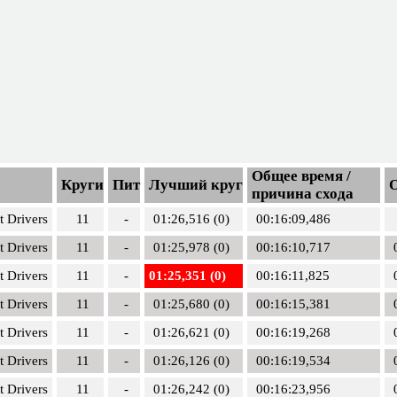
Общее время /
Круги
Пит
Лучший круг
причина схода
t Drivers
11
-
01:26,516 (0)
00:16:09,486
t Drivers
11
-
01:25,978 (0)
00:16:10,717
t Drivers
11
-
01:25,351 (0)
00:16:11,825
t Drivers
11
-
01:25,680 (0)
00:16:15,381
t Drivers
11
-
01:26,621 (0)
00:16:19,268
t Drivers
11
-
01:26,126 (0)
00:16:19,534
t Drivers
11
-
01:26,242 (0)
00:16:23,956