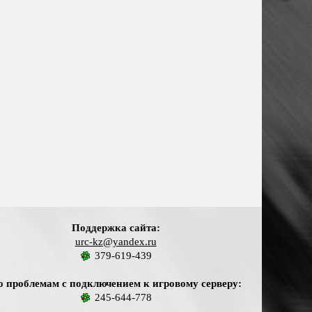
Поддержка сайта:
urc-kz@yandex.ru
379-619-439
о проблемам с подключением к игровому серверу:
245-644-778