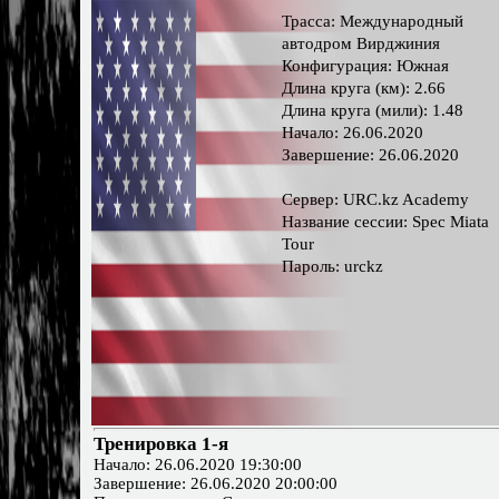
Трасса: Международный
автодром Вирджиния
Конфигурация: Южная
Длина круга (км): 2.66
Длина круга (мили): 1.48
Начало: 26.06.2020
Завершение: 26.06.2020
Сервер: URC.kz Academy
Название сессии: Spec Miata
Tour
Пароль: urckz
Тренировка 1-я
Начало: 26.06.2020 19:30:00
Завершение: 26.06.2020 20:00:00