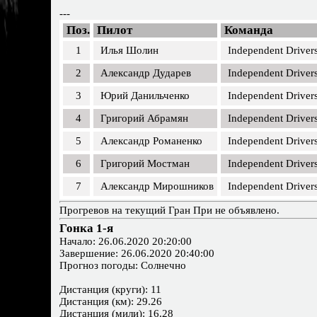
---
Поз.
Пилот
Команда
1
Илья Шолин
Independent Driver
2
Александр Дударев
Independent Driver
3
Юрий Данильченко
Independent Driver
4
Григорий Абрамян
Independent Driver
5
Александр Романенко
Independent Driver
6
Григорий Мостман
Independent Driver
7
Александр Мирошников
Independent Driver
Прогревов на текущий Гран При не объявлено.
Гонка 1-я
Начало: 26.06.2020 20:20:00
Завершение: 26.06.2020 20:40:00
Прогноз погоды: Солнечно
Дистанция (круги): 11
Дистанция (км): 29.26
Дистанция (мили): 16.28