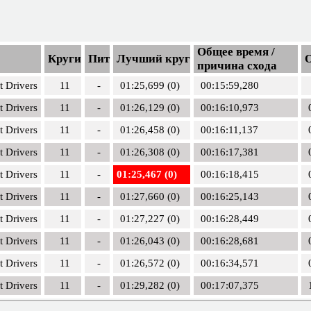
Общее время /
Круги
Пит
Лучший круг
причина схода
t Drivers
11
-
01:25,699 (0)
00:15:59,280
t Drivers
11
-
01:26,129 (0)
00:16:10,973
t Drivers
11
-
01:26,458 (0)
00:16:11,137
t Drivers
11
-
01:26,308 (0)
00:16:17,381
t Drivers
11
-
01:25,467 (0)
00:16:18,415
t Drivers
11
-
01:27,660 (0)
00:16:25,143
t Drivers
11
-
01:27,227 (0)
00:16:28,449
t Drivers
11
-
01:26,043 (0)
00:16:28,681
t Drivers
11
-
01:26,572 (0)
00:16:34,571
t Drivers
11
-
01:29,282 (0)
00:17:07,375