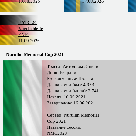
10.08.2026
17.08.2026
EATC 26
Nordschleife
EATC
11.09.2026
Nurullin Memorial Cup 2021
Трасса: Автодром Энцо и
Дино Феррари
Конфигурация: Полная
Длина круга (км): 4.933
Длина круга (мили): 2.741
Начало: 16.06.2021
Завершение: 16.06.2021
Сервер: Nurullin Memorial
Cup 2021
Название сессии:
NMC2023