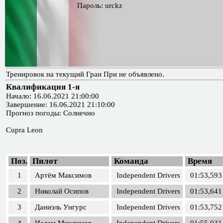
Пароль: urckz
Тренировок на текущий Гран При не объявлено.
Квалификация 1-я
Начало: 16.06.2021 21:00:00
Завершение: 16.06.2021 21:10:00
Прогноз погоды: Солнечно
Cupra Leon
Поз.
Пилот
Команда
Время
1
Артём Максимов
Independent Drivers
01:53,593
2
Николай Осипов
Independent Drivers
01:53,641
3
Даниэль Унгурс
Independent Drivers
01:53,752