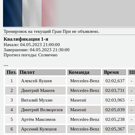
Тренировок на текущий Гран При не объявлено.
Квалификация 1-я
Начало: 04.05.2023 21:00:00
Завершение: 04.05.2023 21:30:00
Прогноз погоды: Солнечно
---
Поз.
Пилот
Команда
Время
Ш
1
Алексей Яушев
Mercedes-Benz
02:02,637
-
2
Дмитрий Макеев
Mercedes-Benz
02:03,731
-
3
Виталий Мухин
Maserati
02:03,965
-
4
Дмитрий Волкорезов
Maserati
02:05,039
-
5
Артём Максимов
Mercedes-Benz
02:05,238
-
6
Арсений Кулешов
Mercedes-Benz
02:05,367
-