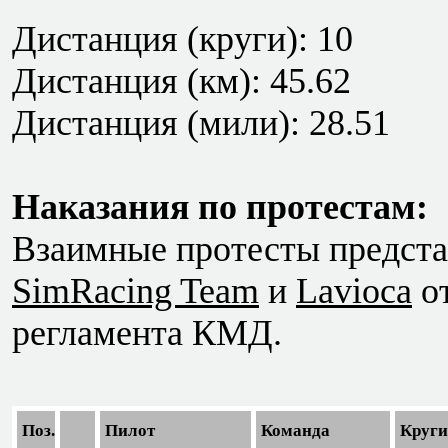
Дистанция (круги): 10
Дистанция (км): 45.62
Дистанция (мили): 28.51
Наказания по протестам:
Взаимные протесты предст
SimRacing Team
и
Lavioca
от
регламента КМД.
Поз.
Пилот
Команда
Круги