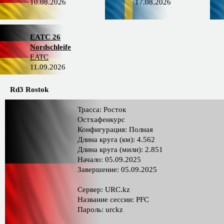
10.08.2026
17.08.2026
EATC 26
Nordschleife
EATC
11.09.2026
Rd3 Rostok
Трасса: Росток
Остхафенкурс
Конфигурация: Полная
Длина круга (км): 4.562
Длина круга (мили): 2.851
Начало: 05.09.2025
Завершение: 05.09.2025
Сервер: URC.kz
Название сессии: PFC
Пароль: urckz