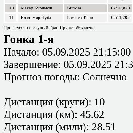
10
Макар Бурлаков
BurMas
02:10,879
11
Владимир Чуба
Lavioca Team
02:11,792
Прогревов на текущий Гран При не объявлено.
Гонка 1-я
Начало: 05.09.2025 21:15:00
Завершение: 05.09.2025 21:
Прогноз погоды: Солнечно
Дистанция (круги): 10
Дистанция (км): 45.62
Дистанция (мили): 28.51