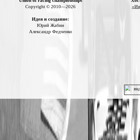
Union of racing championships
Хос
Copyright © 2010—2026
«Ин
Идея и создание:
Юрий Жабин
Александр Федченко