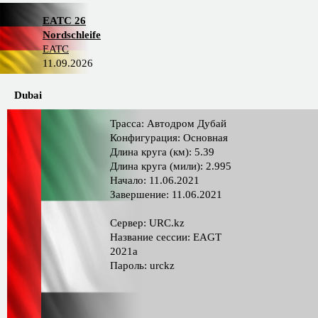
EATC 26
Nordschleife
EATC
11.09.2026
Dubai
Трасса: Автодром Дубай
Конфигурация: Основная
Длина круга (км): 5.39
Длина круга (мили): 2.995
Начало: 11.06.2021
Завершение: 11.06.2021
Сервер: URC.kz
Название сессии: EAGT
2021a
Пароль: urckz