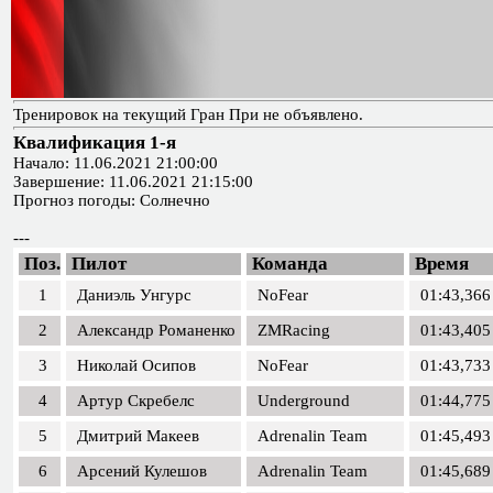
Тренировок на текущий Гран При не объявлено.
Квалификация 1-я
Начало: 11.06.2021 21:00:00
Завершение: 11.06.2021 21:15:00
Прогноз погоды: Солнечно
---
Поз.
Пилот
Команда
Время
1
Даниэль Унгурс
NoFear
01:43,366
2
Александр Романенко
ZMRacing
01:43,405
3
Николай Осипов
NoFear
01:43,733
4
Артур Скребелс
Underground
01:44,775
5
Дмитрий Макеев
Adrenalin Team
01:45,493
6
Арсений Кулешов
Adrenalin Team
01:45,689