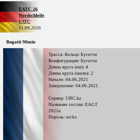
EATC 26
Nordschleife
EATC
11.09.2026
Bugatti 90min
Трасса: Кольцо Бугатти
Конфигурация: Бугатти
Длина круга (км): 4
Длина круга (мили): 2
Начало: 04.06.2021
Завершение: 04.06.2021
Сервер: URC.kz
Название сессии: EAGT
2021a
Пароль: urckz