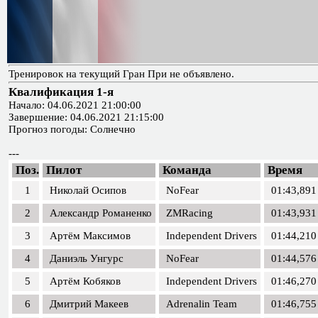
Тренировок на текущий Гран При не объявлено.
Квалификация 1-я
Начало: 04.06.2021 21:00:00
Завершение: 04.06.2021 21:15:00
Прогноз погоды: Солнечно
---
Поз.
Пилот
Команда
Время
1
Николай Осипов
NoFear
01:43,891
2
Александр Романенко
ZMRacing
01:43,931
3
Артём Максимов
Independent Drivers
01:44,210
4
Даниэль Унгурс
NoFear
01:44,576
5
Артём Кобяков
Independent Drivers
01:46,270
6
Дмитрий Макеев
Adrenalin Team
01:46,755