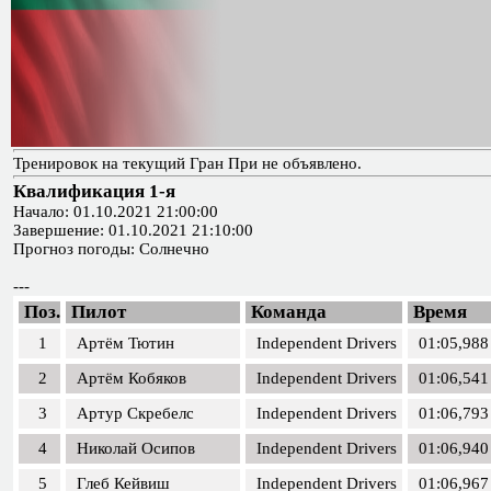
Тренировок на текущий Гран При не объявлено.
Квалификация 1-я
Начало: 01.10.2021 21:00:00
Завершение: 01.10.2021 21:10:00
Прогноз погоды: Солнечно
---
Поз.
Пилот
Команда
Время
1
Артём Тютин
Independent Drivers
01:05,988
2
Артём Кобяков
Independent Drivers
01:06,541
3
Артур Скребелс
Independent Drivers
01:06,793
4
Николай Осипов
Independent Drivers
01:06,940
5
Глеб Кейвиш
Independent Drivers
01:06,967