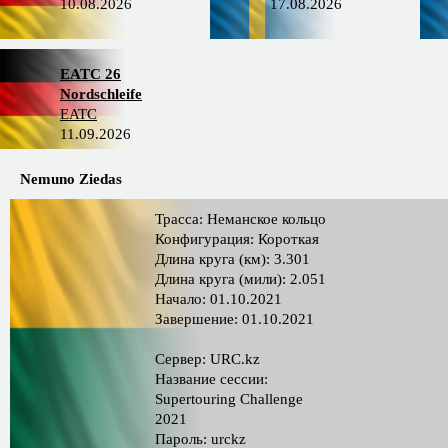
10.08.2026
17.08.2026
EATC 26
Nordschleife
EATC
11.09.2026
Nemuno Ziedas
Трасса: Неманское кольцо
Конфигурация: Короткая
Длина круга (км): 3.301
Длина круга (мили): 2.051
Начало: 01.10.2021
Завершение: 01.10.2021
Сервер: URC.kz
Название сессии:
Supertouring Challenge
2021
Пароль: urckz